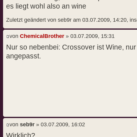
es liegt wohl also an wine
Zuletzt geändert von seb9r am 03.07.2009, 14:20, in
von
ChemicalBrother
» 03.07.2009, 15:31
Nur so nebenbei: Crossover ist Wine, nur
angepasst.
von
seb9r
» 03.07.2009, 16:02
Wirklich?