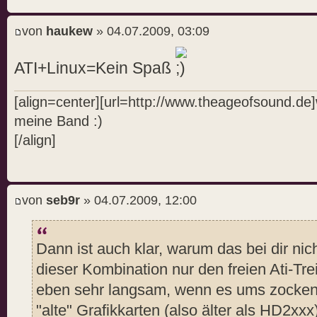
von
haukew
» 04.07.2009, 03:09
ATI+Linux=Kein Spaß
[align=center][url=http://www.theageofsound.de
meine Band :)
[/align]
von
seb9r
» 04.07.2009, 12:00
Dann ist auch klar, warum das bei dir nich
dieser Kombination nur den freien Ati-Tre
eben sehr langsam, wenn es ums zocken g
"alte" Grafikkarten (also älter als HD2xxx