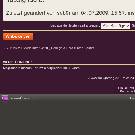
Zuletzt geändert von seb9r am 04.07.2009, 15:57, in
Beiträge der letzten Zeit anzeigen:
S
Antwort schreiben
Zurück zu Spiele unter WINE, Cedega & CrossOver Games
WER IST ONLINE?
Mitglieder in diesem Forum: 0 Mitglieder und 3 Gäste
© www.linuxgaming.de - Powered
Pro Ubuntu 
Deutsche 
Foren-Übersicht
Da