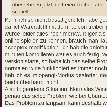
übernehmen jetzt die freien Treiber, aber 
schnell.
Kann ich so nicht bestätigen. Ich habe ge
da lief Warcraft III mit dem radeon treibe
wurde leider alles noch merkwürdiger als 
online spielen zu können, brauch man, la
acceptex-modifikation. ich hab die anleit
minuten kompilieren war es auch fertig. W
Version starte, so habe ich das selbe Pro
normalen wine funktioniert es immer noc
hab ich es im opengl-Modus gestartet, de
beide überhaupt nicht.
Also folgendene Situation: Normales Wine 
genau das selbe Problem wie bei Ubuntu.
Das Problem zu langsam kann deshalb woh