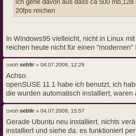
ich gehe davon aus dass ca 500 mb,128 
20fps reichen
In Windows95 vielleicht, nicht in Linux 
reichen heute nicht für einen "modernen"
von
seb9r
» 04.07.2009, 12:29
Achso.
openSUSE 11.1 habe ich benutzt, ich habe 
die wurden automatisch installiert, waren
von
seb9r
» 04.07.2009, 15:57
Gerade Ubuntu neu installiert, nichts verä
installiert und siehe da: es funktioniert per