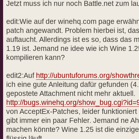
Jetzt muss ich nur noch Battle.net zum 
edit:Wie auf der winehq.com page erwähn
patch angewandt. Problem hierbei ist, da
auftaucht. Allerdings ist es so, dass das 
1.19 ist. Jemand ne idee wie ich Wine 1.
kompilieren kann?
edit2:Auf
http://ubuntuforums.org/showt
ich eine gute Anleitung dafür gefunden (4. 
gepostete Attachment nicht mehr aktuell.
http://bugs.winehq.org/show_bug.cgi?id
von AcceptEx-Patches, leider funktioniert
gibt immer ein paar Fehler. Jemand ne Ah
machen könnte? Wine 1.25 ist die einzige
flüssig läuft..