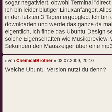
sogar negativiert, obwohl Terminal "direct
Ich bin leider blutiger Linuxanfänger. Alle
in den letzten 3 Tagen ergoogled. Ich bi
downloaden und werde das ganze da mal
eigentlich, ich finde das Ubuntu-Design s
solche Eigenschaften wie Musikpreview
Sekunden den Mauszeiger über eine mp3 h
von
ChemicalBrother
» 03.07.2009, 20:10
Welche Ubuntu-Version nutzt du denn?