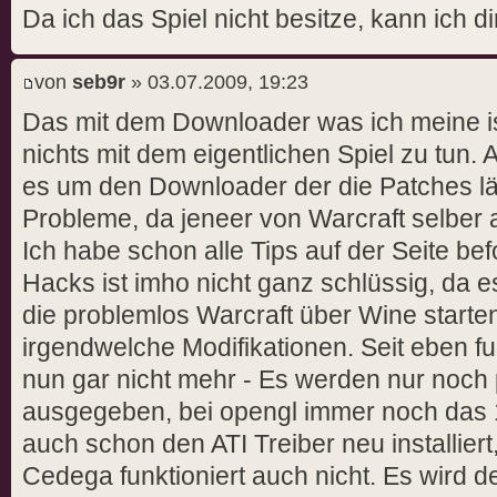
Da ich das Spiel nicht besitze, kann ich di
von
seb9r
» 03.07.2009, 19:23
Das mit dem Downloader was ich meine is
nichts mit dem eigentlichen Spiel zu tun. A
es um den Downloader der die Patches läd
Probleme, da jeneer von Warcraft selber 
Ich habe schon alle Tips auf der Seite bef
Hacks ist imho nicht ganz schlüssig, da es
die problemlos Warcraft über Wine starte
irgendwelche Modifikationen. Seit eben f
nun gar nicht mehr - Es werden nur noch 
ausgegeben, bei opengl immer noch das 1
auch schon den ATI Treiber neu installiert
Cedega funktioniert auch nicht. Es wird 