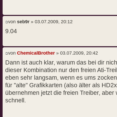
von
seb9r
» 03.07.2009, 20:12
9.04
von
ChemicalBrother
» 03.07.2009, 20:42
Dann ist auch klar, warum das bei dir nicht
dieser Kombination nur den freien Ati-Tre
eben sehr langsam, wenn es ums zocken g
für "alte" Grafikkarten (also älter als HD2
übernehmen jetzt die freien Treiber, aber 
schnell.