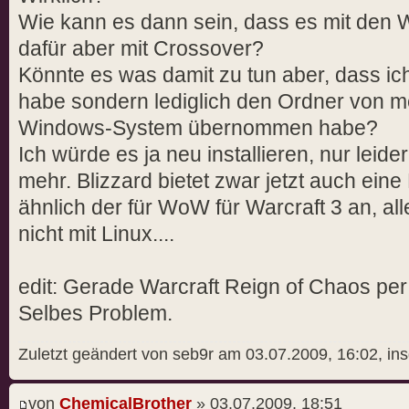
Wie kann es dann sein, dass es mit den W
dafür aber mit Crossover?
Könnte es was damit zu tun aber, dass ich 
habe sondern lediglich den Ordner von 
Windows-System übernommen habe?
Ich würde es ja neu installieren, nur leide
mehr. Blizzard bietet zwar jetzt auch ein
ähnlich der für WoW für Warcraft 3 an, all
nicht mit Linux....
edit: Gerade Warcraft Reign of Chaos per 
Selbes Problem.
Zuletzt geändert von seb9r am 03.07.2009, 16:02, in
von
ChemicalBrother
» 03.07.2009, 18:51