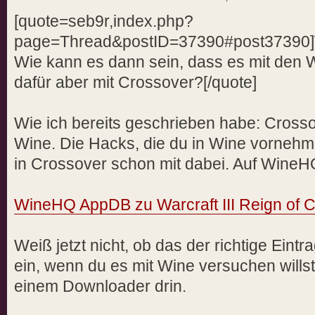
[quote=seb9r,index.php?
page=Thread&postID=37390#post37390]W
Wie kann es dann sein, dass es mit den W
dafür aber mit Crossover?[/quote]
Wie ich bereits geschrieben habe: Crosso
Wine. Die Hacks, die du in Wine vornehm
in Crossover schon mit dabei. Auf WineH
WineHQ AppDB zu Warcraft III Reign of 
Weiß jetzt nicht, ob das der richtige Eintra
ein, wenn du es mit Wine versuchen wills
einem Downloader drin.