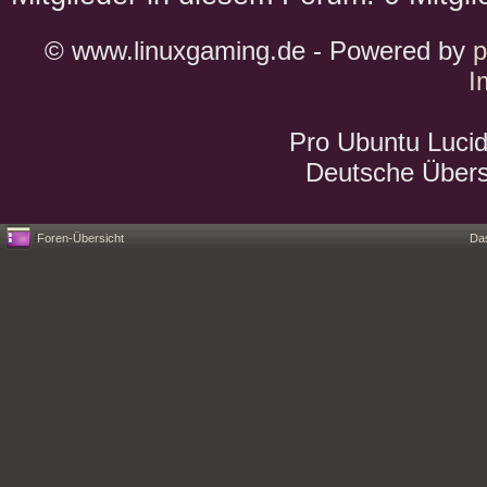
© www.linuxgaming.de - Powered by
I
Pro Ubuntu Lucid
Deutsche Über
Foren-Übersicht
Da