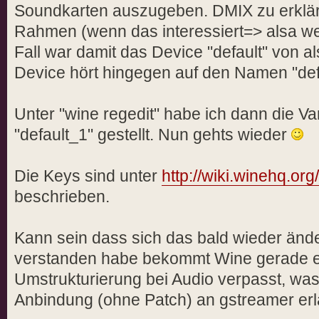
Soundkarten auszugeben. DMIX zu erklär
Rahmen (wenn das interessiert=> alsa web
Fall war damit das Device "default" von a
Device hört hingegen auf den Namen "def
Unter "wine regedit" habe ich dann die Va
"default_1" gestellt. Nun gehts wieder
Die Keys sind unter
http://wiki.winehq.or
beschrieben.
Kann sein dass sich das bald wieder ände
verstanden habe bekommt Wine gerade ei
Umstrukturierung bei Audio verpasst, was
Anbindung (ohne Patch) an gstreamer erl