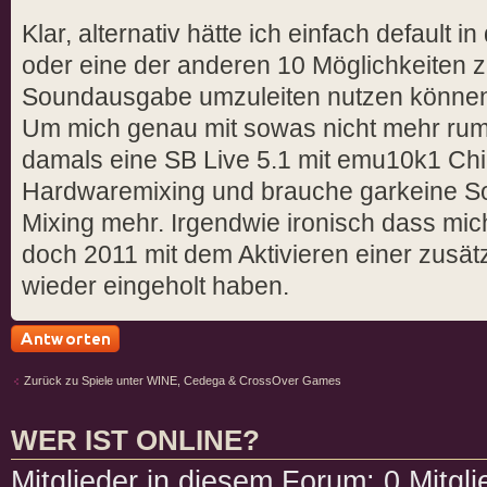
Klar, alternativ hätte ich einfach default
oder eine der anderen 10 Möglichkeiten
Soundausgabe umzuleiten nutzen können. I
Um mich genau mit sowas nicht mehr rum
damals eine SB Live 5.1 mit emu10k1 Chi
Hardwaremixing und brauche garkeine S
Mixing mehr. Irgendwie ironisch dass mi
doch 2011 mit dem Aktivieren einer zusä
wieder eingeholt haben.
Antwort schreiben
Zurück zu Spiele unter WINE, Cedega & CrossOver Games
WER IST ONLINE?
Mitglieder in diesem Forum: 0 Mitgl