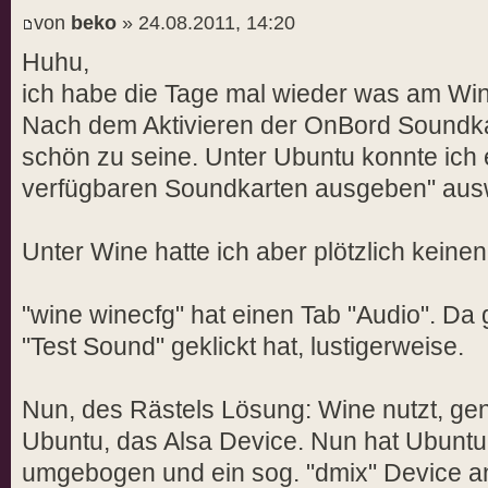
von
beko
» 24.08.2011, 14:20
Huhu,
ich habe die Tage mal wieder was am Wi
Nach dem Aktivieren der OnBord Soundka
schön zu seine. Unter Ubuntu konnte ich e
verfügbaren Soundkarten ausgeben" aus
Unter Wine hatte ich aber plötzlich keine
"wine winecfg" hat einen Tab "Audio". Da
"Test Sound" geklickt hat, lustigerweise.
Nun, des Rästels Lösung: Wine nutzt, ge
Ubuntu, das Alsa Device. Nun hat Ubuntu 
umgebogen und ein sog. "dmix" Device an