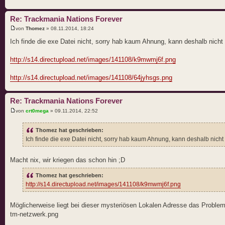
Re: Trackmania Nations Forever
von
Thomez
» 08.11.2014, 18:24
Ich finde die exe Datei nicht, sorry hab kaum Ahnung, kann deshalb nicht 
http://s14.directupload.net/images/141108/k9mwmj6f.png
http://s14.directupload.net/images/141108/64jyhsgs.png
Re: Trackmania Nations Forever
von
crt0mega
» 09.11.2014, 22:52
Thomez hat geschrieben:
Ich finde die exe Datei nicht, sorry hab kaum Ahnung, kann deshalb nicht
Macht nix, wir kriegen das schon hin ;D
Thomez hat geschrieben:
http://s14.directupload.net/images/141108/k9mwmj6f.png
Möglicherweise liegt bei dieser mysteriösen Lokalen Adresse das Problem, 
tm-netzwerk.png