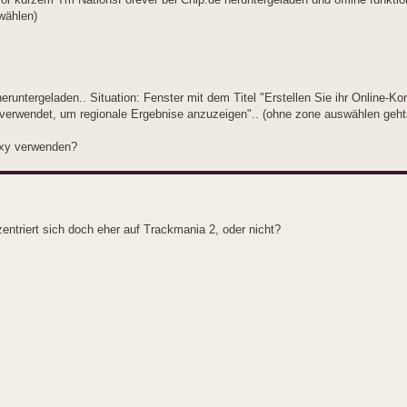
wählen)
ntergeladen.. Situation: Fenster mit dem Titel "Erstellen Sie ihr Online-Kon
verwendet, um regionale Ergebnise anzuzeigen".. (ohne zone auswählen gehts
roxy verwenden?
entriert sich doch eher auf Trackmania 2, oder nicht?