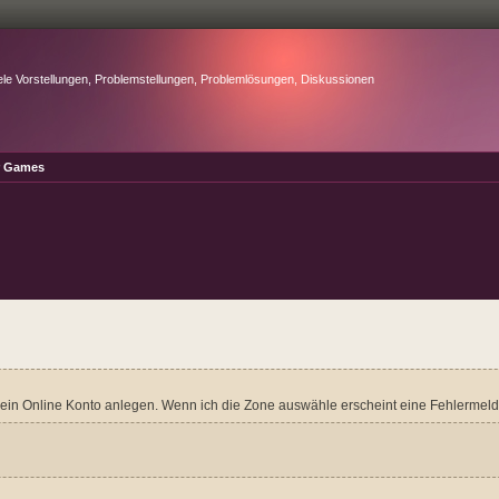
ele Vorstellungen, Problemstellungen, Problemlösungen, Diskussionen
r Games
ch kein Online Konto anlegen. Wenn ich die Zone auswähle erscheint eine Fehlermel