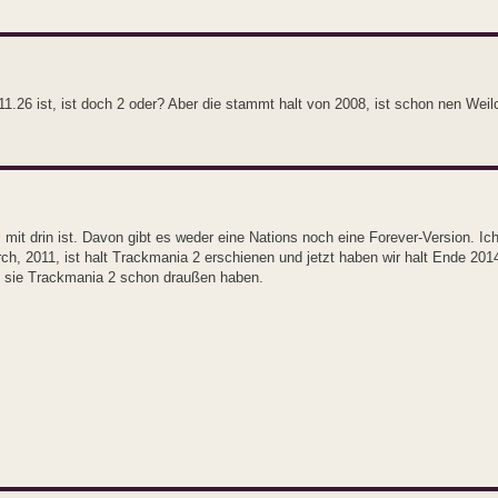
.26 ist, ist doch 2 oder? Aber die stammt halt von 2008, ist schon nen Weilc
 mit drin ist. Davon gibt es weder eine Nations noch eine Forever-Version. I
rch, 2011, ist halt Trackmania 2 erschienen und jetzt haben wir halt Ende 20
l sie Trackmania 2 schon draußen haben.