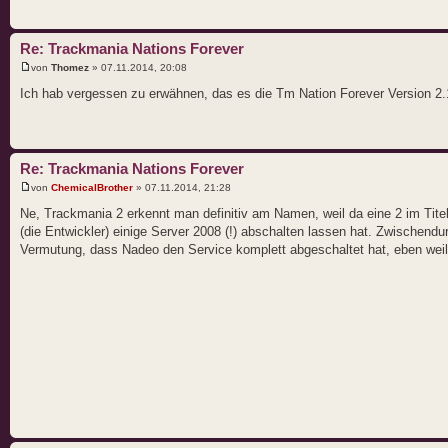
Re: Trackmania Nations Forever
von
Thomez
» 07.11.2014, 20:08
Ich hab vergessen zu erwähnen, das es die Tm Nation Forever Version 2.11
Re: Trackmania Nations Forever
von
ChemicalBrother
» 07.11.2014, 21:28
Ne, Trackmania 2 erkennt man definitiv am Namen, weil da eine 2 im Titel
(die Entwickler) einige Server 2008 (!) abschalten lassen hat. Zwischendu
Vermutung, dass Nadeo den Service komplett abgeschaltet hat, eben wei