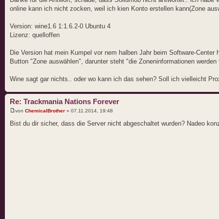
online kann ich nicht zocken, weil ich kien Konto erstellen kann(Zone aus
Version: wine1.6 1:1.6.2-0 Ubuntu 4
Lizenz: quelloffen
Die Version hat mein Kumpel vor nem halben Jahr beim Software-Center heru
Button "Zone auswählen", darunter steht "die Zoneninformationen werden 
Wine sagt gar nichts.. oder wo kann ich das sehen? Soll ich vielleicht P
Re: Trackmania Nations Forever
von
ChemicalBrother
» 07.11.2014, 19:48
Bist du dir sicher, dass die Server nicht abgeschaltet wurden? Nadeo konz