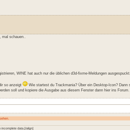
x, mal schauen..
istrieren, WINE hat auch nur die üblichen d3d-fixme-Meldungen ausgespuckt
ir so anzeigt
Wie startest du Trackmania? Über ein Desktop-Icon? Dann s
erden soll und kopiere die Ausgabe aus diesem Fenster dann hier ins Forum.
usehen.
incomplete data.[/align]