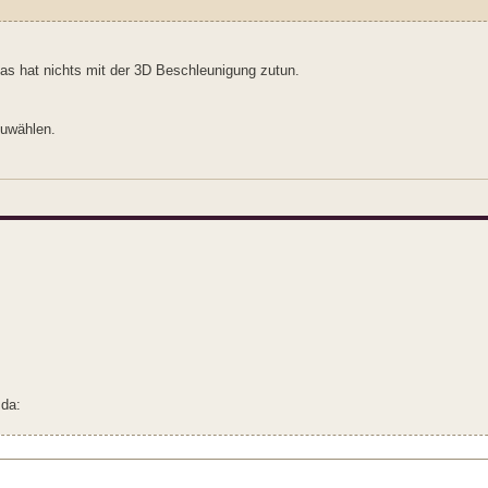
Das hat nichts mit der 3D Beschleunigung zutun.
zuwählen.
 da: