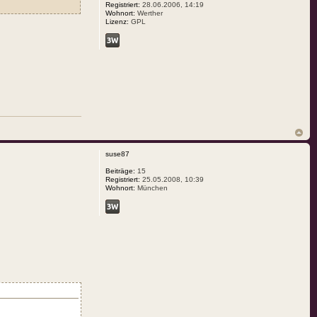
Registriert:
28.06.2006, 14:19
Wohnort:
Werther
Lizenz:
GPL
suse87
Beiträge:
15
Registriert:
25.05.2008, 10:39
Wohnort:
München