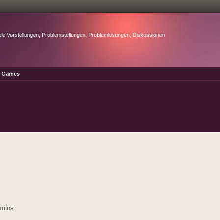
ele Vorstellungen, Problemstellungen, Problemlösungen, Diskussionen
r Games
emlos.