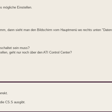
es mögliche Einstellen.
ogramm, dann sieht man den Bildschirm vom Hauptmenü wo rechts unten "Daten
eschaltet sein muss?
llen, geht nur noch über den ATI Control Center?
rrekt.
die CS.S ausgibt.