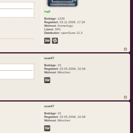
ing0
Beiträge:
1230
Registriert:
03.11.2006, 17:26
Wohnort:
/home/ingo
Lizenz:
GPL
Distribution:
openSuse 12.3
suse87
Beiträge:
15
Registriert:
25.05.2008, 10:39
Wohnort:
München
suse87
Beiträge:
15
Registriert:
25.05.2008, 10:39
Wohnort:
München