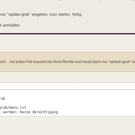
r "update-grub" eingeben, kurz warten, fertig.
ot anmelden.
rt ... Auf jeden Fall brauchst du Root-Rechte und musst dann nur "update-grub" e
rub
grub/menu.lst
t werden: Keine Berechtigung