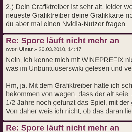
2.) Dein Grafiktreiber ist sehr alt, leider w
neueste Grafiktreiber deine Grafikkarte n
du aber mal einen Nvidia-Nutzer fragen.
Re: Spore läuft nicht mehr an
von
Ulnar
» 20.03.2010, 14:47
Nein, ich kenne mich mit WINEPREFIX ni
was im Unbuntuuserswiki gelesen und vers
Hm, ja. Mit dem Grafiktreiber hatte ich s
bekommen von wegen, dass der alt seie. A
1/2 Jahre noch gefunzt das Spiel, mit der 
Von daher weis ich nicht, ob das daran li
Re: Spore läuft nicht mehr an