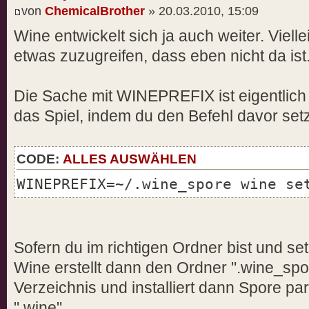
von
ChemicalBrother
» 20.03.2010, 15:09
Wine entwickelt sich ja auch weiter. Viell
etwas zuzugreifen, dass eben nicht da ist
Die Sache mit WINEPREFIX ist eigentlich g
das Spiel, indem du den Befehl davor setz
CODE:
ALLES AUSWÄHLEN
WINEPREFIX=~/.wine_spore wine se
Sofern du im richtigen Ordner bist und setu
Wine erstellt dann den Ordner ".wine_sp
Verzeichnis und installiert dann Spore para
".wine".