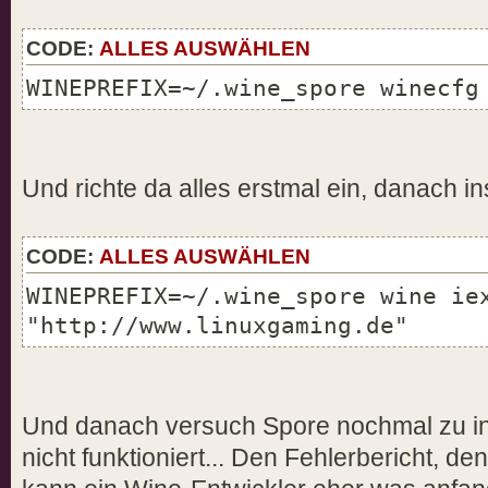
CODE:
ALLES AUSWÄHLEN
WINEPREFIX=~/.wine_spore winecfg
Und richte da alles erstmal ein, danach in
CODE:
ALLES AUSWÄHLEN
WINEPREFIX=~/.wine_spore wine ie
"http://www.linuxgaming.de"
Und danach versuch Spore nochmal zu in
nicht funktioniert... Den Fehlerbericht, de