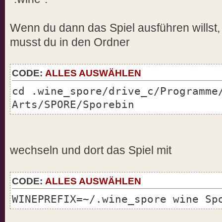
Wenn du dann das Spiel ausführen willst,
musst du in den Ordner
CODE:
ALLES AUSWÄHLEN
cd .wine_spore/drive_c/Programme
Arts/SPORE/Sporebin
wechseln und dort das Spiel mit
CODE:
ALLES AUSWÄHLEN
WINEPREFIX=~/.wine_spore wine Sp