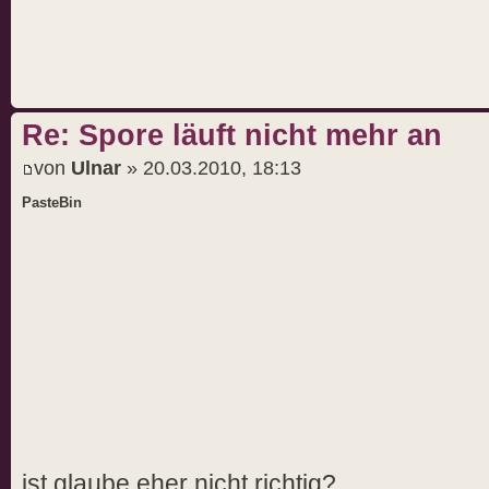
Re: Spore läuft nicht mehr an
von
Ulnar
» 20.03.2010, 18:13
PasteBin
ist glaube eher nicht richtig?