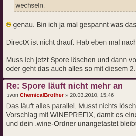
wechseln.
genau. Bin ich ja mal gespannt was das
DirectX ist nicht drauf. Hab eben mal na
Muss ich jetzt Spore löschen und dann vo
oder geht das auch alles so mit diesem 2
Re: Spore läuft nicht mehr an
von
ChemicalBrother
» 20.03.2010, 15:46
Das läuft alles parallel. Musst nichts lö
Vorschlag mit WINEPREFIX, damit es eine 
und dein .wine-Ordner unangetastet bleibt