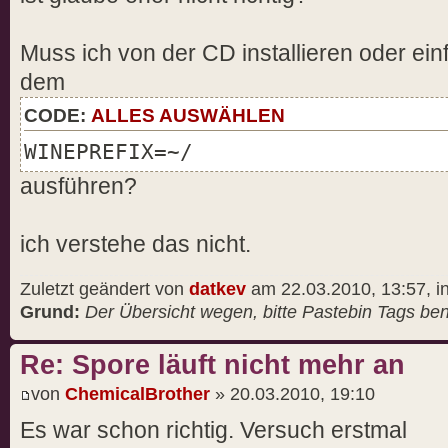
Muss ich von der CD installieren oder ei
dem
CODE:
ALLES AUSWÄHLEN
WINEPREFIX=~/
ausführen?
ich verstehe das nicht.
Zuletzt geändert von
datkev
am 22.03.2010, 13:57, i
Grund:
Der Übersicht wegen, bitte Pastebin Tags ben
Re: Spore läuft nicht mehr an
von
ChemicalBrother
» 20.03.2010, 19:10
Es war schon richtig. Versuch erstmal