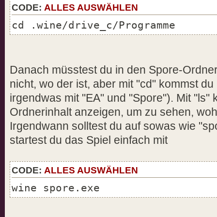
CODE:
ALLES AUSWÄHLEN
cd .wine/drive_c/Programme
Danach müsstest du in den Spore-Ordner 
nicht, wo der ist, aber mit "cd" kommst du 
irgendwas mit "EA" und "Spore"). Mit "ls" 
Ordnerinhalt anzeigen, um zu sehen, woh
Irgendwann solltest du auf sowas wie "sp
startest du das Spiel einfach mit
CODE:
ALLES AUSWÄHLEN
wine spore.exe