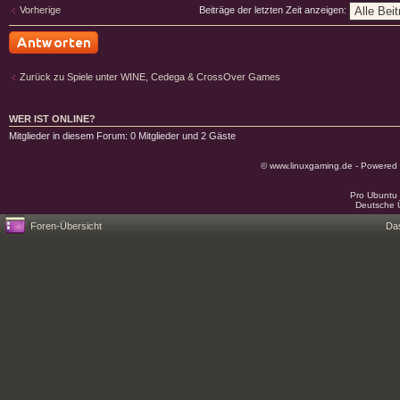
Vorherige
Beiträge der letzten Zeit anzeigen:
Antwort schreiben
Zurück zu Spiele unter WINE, Cedega & CrossOver Games
WER IST ONLINE?
Mitglieder in diesem Forum: 0 Mitglieder und 2 Gäste
© www.linuxgaming.de - Powered
Pro Ubuntu 
Deutsche 
Foren-Übersicht
Da