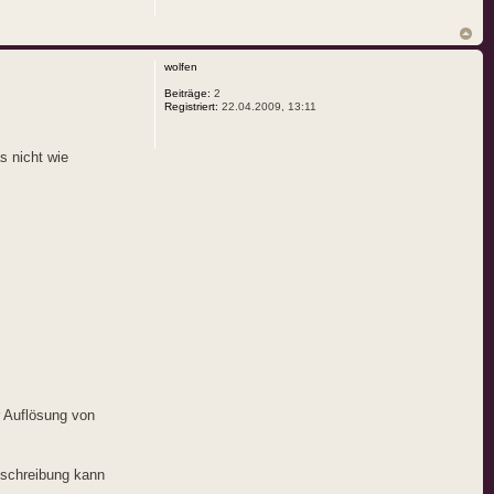
wolfen
Beiträge:
2
Registriert:
22.04.2009, 13:11
s nicht wie
r Auflösung von
eschreibung kann