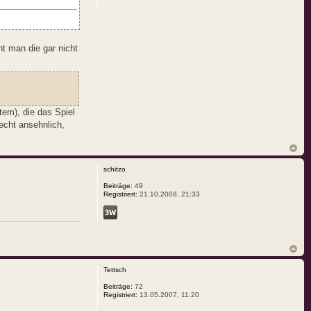
t man die gar nicht
tem), die das Spiel
echt ansehnlich,
schitzo
Beiträge:
49
Registriert:
21.10.2008, 21:33
Tettsch
Beiträge:
72
Registriert:
13.05.2007, 11:20