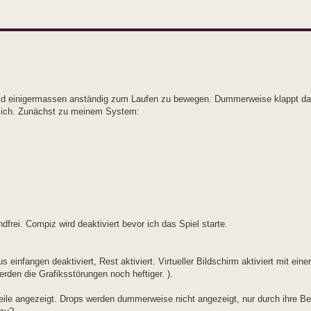
rld einigermassen anständig zum Laufen zu bewegen. Dummerweise klappt da
lich. Zunächst zu meinem System:
andfrei. Compiz wird deaktiviert bevor ich das Spiel starte.
infangen deaktiviert, Rest aktiviert. Virtueller Bildschirm aktiviert mit eine
rden die Grafiksstörungen noch heftiger. ).
weile angezeigt. Drops werden dummerweise nicht angezeigt, nur durch ihre B