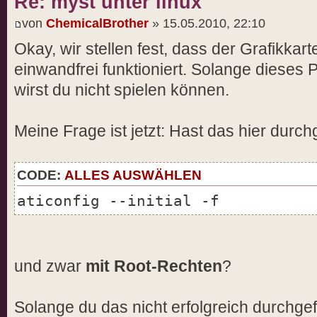
Re: myst unter linux
von
ChemicalBrother
» 15.05.2010, 22:10
Okay, wir stellen fest, dass der Grafikkart
einwandfrei funktioniert. Solange dieses 
wirst du nicht spielen können.
Meine Frage ist jetzt: Hast das hier durch
CODE:
ALLES AUSWÄHLEN
aticonfig --initial -f
und zwar
mit Root-Rechten
?
Solange du das nicht erfolgreich durchgef