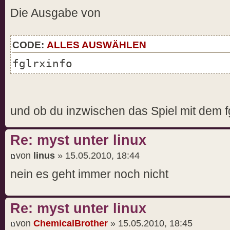
Die Ausgabe von
CODE:
ALLES AUSWÄHLEN
fglrxinfo
und ob du inzwischen das Spiel mit dem fg
Re: myst unter linux
von
linus
» 15.05.2010, 18:44
nein es geht immer noch nicht
Re: myst unter linux
von
ChemicalBrother
» 15.05.2010, 18:45