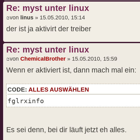
Re: myst unter linux
von
linus
» 15.05.2010, 15:14
der ist ja aktivirt der treiber
Re: myst unter linux
von
ChemicalBrother
» 15.05.2010, 15:59
Wenn er aktiviert ist, dann mach mal ein:
CODE:
ALLES AUSWÄHLEN
fglrxinfo
Es sei denn, bei dir läuft jetzt eh alles.