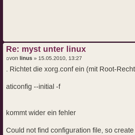
Re: myst unter linux
von
linus
» 15.05.2010, 13:27
. Richtet die xorg.conf ein (mit Root-Recht
aticonfig --initial -f
kommt wider ein fehler
Could not find configuration file, so crea