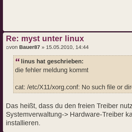
Re: myst unter linux
von
Bauer87
» 15.05.2010, 14:44
linus hat geschrieben:
die fehler meldung kommt
cat: /etc/X11/xorg.conf: No such file or di
Das heißt, dass du den freien Treiber nut
Systemverwaltung-> Hardware-Treiber kan
installieren.