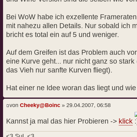
Bei WoW habe ich exzellente Framerate
mit nahezu allen Details. Nur sobald ich
bricht es total ein auf 5 und weniger.
Auf dem Greifen ist das Problem auch vo
eine Kurve geht... nur nicht ganz so stark
das Vieh nur sanfte Kurven fliegt).
Hat einer ne Idee woran das liegt und w
von
Cheeky@Boinc
» 29.04.2007, 06:58
Kannst ja mal das hier Probieren ->
klick
<3 SuL <3