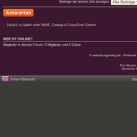
Beiträge der letzten Zeit anzeigen:
Antwort schreiben
Zurück zu Spiele unter WINE, Cedega & CrossOver Games
WER IST ONLINE?
Mitglieder in diesem Forum: 0 Mitglieder und 5 Gäste
© www.linuxgaming.de - Powered
Pro Ubuntu 
Deutsche 
Foren-Übersicht
Da