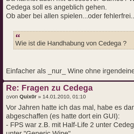
Cedega soll es angeblich gehen.
Ob aber bei allen spielen...oder fehlerfrei..
Wie ist die Handhabung von Cedega ?
Einfacher als _nur_ Wine ohne irgendein
Re: Fragen zu Cedega
von
Quix0r
» 14.01.2010, 01:10
Vor Jahren hatte ich das mal, habe es da
abgeschaffen (es hatte dort ein GUI):
- FPS war z.B. mit Half-Life 2 unter Cede
unter "Generic Wine"