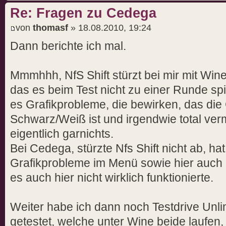
Re: Fragen zu Cedega
von
thomasf
» 18.08.2010, 19:24
Dann berichte ich mal.
Mmmhhh, NfS Shift stürzt bei mir mit Win
das es beim Test nicht zu einer Runde sp
es Grafikprobleme, die bewirken, das die
Schwarz/Weiß ist und irgendwie total verm
eigentlich garnichts.
Bei Cedega, stürzte Nfs Shift nicht ab, ha
Grafikprobleme im Menü sowie hier auch "a
es auch hier nicht wirklich funktionierte.
Weiter habe ich dann noch Testdrive Unli
getestet, welche unter Wine beide laufen