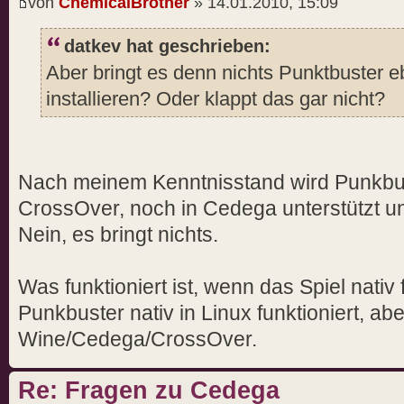
von
ChemicalBrother
» 14.01.2010, 15:09
datkev hat geschrieben:
Aber bringt es denn nichts Punktbuster e
installieren? Oder klappt das gar nicht?
Nach meinem Kenntnisstand wird Punkbus
CrossOver, noch in Cedega unterstützt un
Nein, es bringt nichts.
Was funktioniert ist, wenn das Spiel nativ fü
Punkbuster nativ in Linux funktioniert, abe
Wine/Cedega/CrossOver.
Re: Fragen zu Cedega