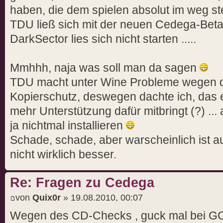
haben, die dem spielen absolut im weg st
TDU ließ sich mit der neuen Cedega-Beta 
DarkSector lies sich nicht starten .....
Mmhhh, naja was soll man da sagen
TDU macht unter Wine Probleme wegen 
Kopierschutz, deswegen dachte ich, das 
mehr Unterstützung dafür mitbringt (?) ... 
ja nichtmal installieren
Schade, schade, aber warscheinlich ist 
nicht wirklich besser.
Re: Fragen zu Cedega
von
Quix0r
» 19.08.2010, 00:07
Wegen des CD-Checks , guck mal bei GCW 