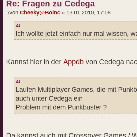
Re: Fragen zu Cedega
von
Cheeky@Boinc
» 13.01.2010, 17:08
Ich wollte jetzt einfach nur mal wissen, w
Kannst hier in der
Appdb
von Cedega nac
Laufen Multiplayer Games, die mit Punkbu
auch unter Cedega ein
Problem mit dem Punkbuster ?
Da kannst auch mit Crossover Games / W