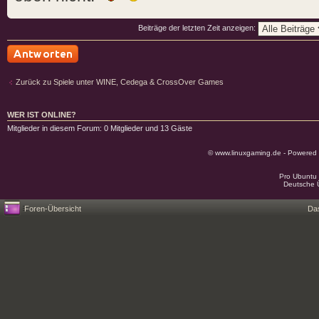
Beiträge der letzten Zeit anzeigen:
Antwort schreiben
Zurück zu Spiele unter WINE, Cedega & CrossOver Games
WER IST ONLINE?
Mitglieder in diesem Forum: 0 Mitglieder und 13 Gäste
© www.linuxgaming.de - Powered
Pro Ubuntu 
Deutsche 
Foren-Übersicht
Da