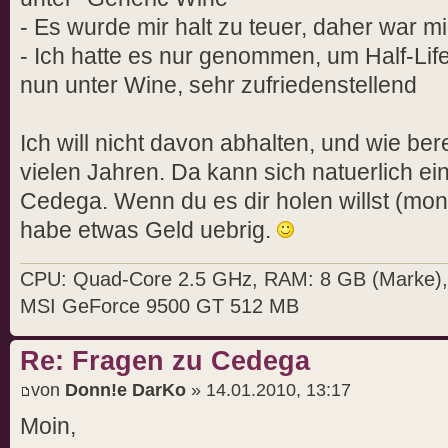
- Es wurde mir halt zu teuer, daher war m
- Ich hatte es nur genommen, um Half-Life 
nun unter Wine, sehr zufriedenstellend
Ich will nicht davon abhalten, und wie ber
vielen Jahren. Da kann sich natuerlich e
Cedega. Wenn du es dir holen willst (mont
habe etwas Geld uebrig.
CPU: Quad-Core 2.5 GHz, RAM: 8 GB (Marke)
MSI GeForce 9500 GT 512 MB
Re: Fragen zu Cedega
von
Donn!e DarKo
» 14.01.2010, 13:17
Moin,