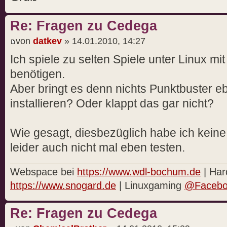
Re: Fragen zu Cedega
von
datkev
» 14.01.2010, 14:27
Ich spiele zu selten Spiele unter Linux mi
benötigen.
Aber bringt es denn nichts Punktbuster e
installieren? Oder klappt das gar nicht?
Wie gesagt, diesbezüglich habe ich kein
leider auch nicht mal eben testen.
Webspace bei
https://www.wdl-bochum.de
| Har
https://www.snogard.de
| Linuxgaming
@Facebo
Re: Fragen zu Cedega