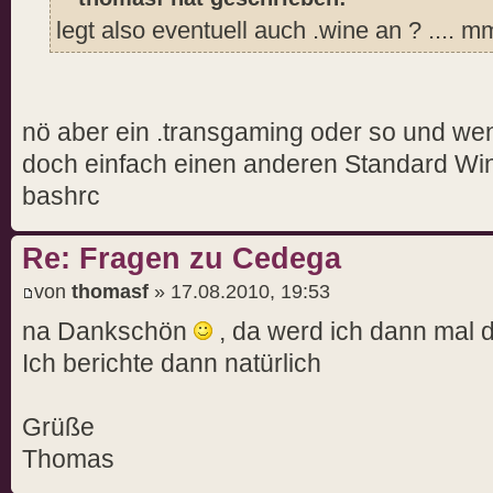
legt also eventuell auch .wine an ? ...
nö aber ein .transgaming oder so und w
doch einfach einen anderen Standard Wine
bashrc
Re: Fragen zu Cedega
von
thomasf
» 17.08.2010, 19:53
na Dankschön
, da werd ich dann mal d
Ich berichte dann natürlich
Grüße
Thomas