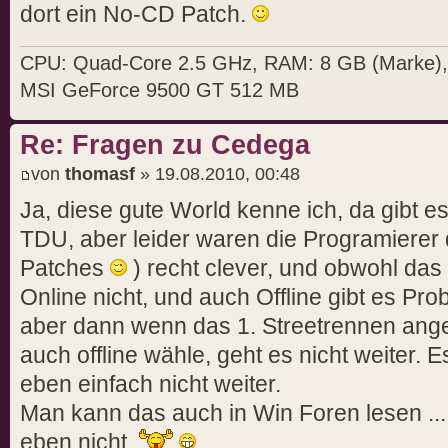
dort ein No-CD Patch.
CPU: Quad-Core 2.5 GHz, RAM: 8 GB (Marke)
MSI GeForce 9500 GT 512 MB
Re: Fragen zu Cedega
von
thomasf
» 19.08.2010, 00:48
Ja, diese gute World kenne ich, da gibt es
TDU, aber leider waren die Programierer
Patches
) recht clever, und obwohl das 
Online nicht, und auch Offline gibt es Pro
aber dann wenn das 1. Streetrennen ange
auch offline wähle, geht es nicht weiter. E
eben einfach nicht weiter.
Man kann das auch in Win Foren lesen ... 
eben nicht.