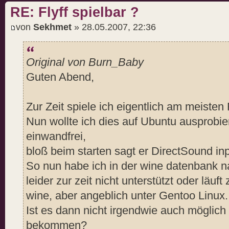
RE: Flyff spielbar ?
von
Sekhmet
» 28.05.2007, 22:36
Original von Burn_Baby
Guten Abend,
Zur Zeit spiele ich eigentlich am meisten Fl
Nun wollte ich dies auf Ubuntu ausprobier
einwandfrei,
bloß beim starten sagt er DirectSound inpu
So nun habe ich in der wine datenbank 
leider zur zeit nicht unterstützt oder läuf
wine, aber angeblich unter Gentoo Linux.
Ist es dann nicht irgendwie auch möglich
bekommen?