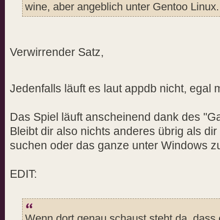
wine, aber angeblich unter Gentoo Linux.
Verwirrender Satz,
Jedenfalls läuft es laut appdb nicht, ega
Das Spiel läuft anscheinend dank des "G
Bleibt dir also nichts anderes übrig als 
suchen oder das ganze unter Windows zu
EDIT:
Wenn dort genau schaust steht da, dass e