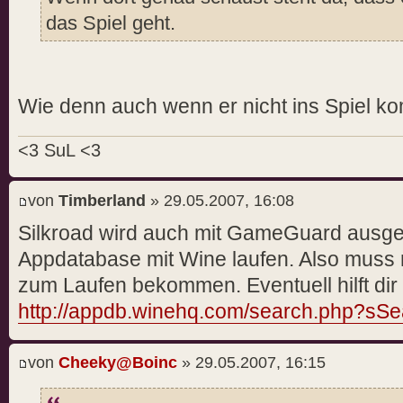
das Spiel geht.
Wie denn auch wenn er nicht ins Spiel ko
<3 SuL <3
von
Timberland
» 29.05.2007, 16:08
Silkroad wird auch mit GameGuard ausgelie
Appdatabase mit Wine laufen. Also mus
zum Laufen bekommen. Eventuell hilft dir 
http://appdb.winehq.com/search.php?sSe
von
Cheeky@Boinc
» 29.05.2007, 16:15