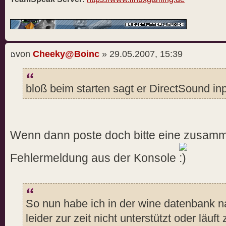
von
Cheeky@Boinc
» 29.05.2007, 15:39
bloß beim starten sagt er DirectSound inpu
Wenn dann poste doch bitte eine zusamm
Fehlermeldung aus der Konsole
So nun habe ich in der wine datenbank 
leider zur zeit nicht unterstützt oder läuf