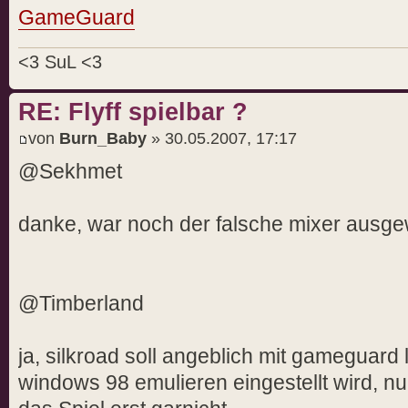
GameGuard
<3 SuL <3
RE: Flyff spielbar ?
von
Burn_Baby
» 30.05.2007, 17:17
@Sekhmet
danke, war noch der falsche mixer ausge
@Timberland
ja, silkroad soll angeblich mit gameguard
windows 98 emulieren eingestellt wird, nu