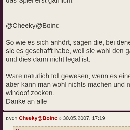
das Spiel erst garnicht
@Cheeky@Boinc
So wie es sich anhört, sagen die, bei den
sie es geschafft habe, weil sie wohl den
und dies dann nicht legal ist.
Wäre natürlich toll gewesen, wenn es ein
aber kann man wohl nichts machen und m
windoof zocken.
Danke an alle
von
Cheeky@Boinc
» 30.05.2007, 17:19