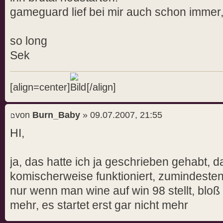
gameguard lief bei mir auch schon immer,
so long
Sek
[align=center]
[/align]
von
Burn_Baby
» 09.07.2007, 21:55
HI,
ja, das hatte ich ja geschrieben gehabt, 
komischerweise funktioniert, zumindesten
nur wenn man wine auf win 98 stellt, bloß fu
mehr, es startet erst gar nicht mehr