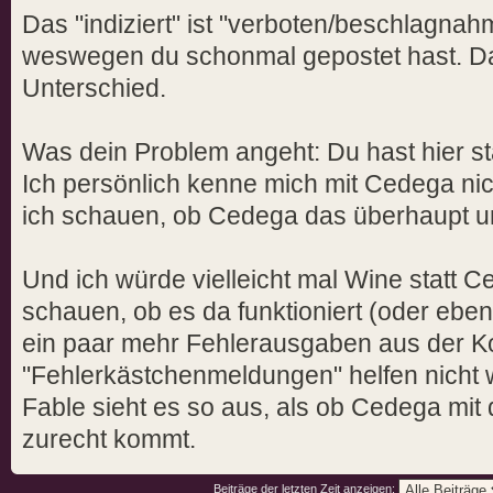
Das "indiziert" ist "verboten/beschlagnah
weswegen du schonmal gepostet hast. Das
Unterschied.
Was dein Problem angeht: Du hast hier 
Ich persönlich kenne mich mit Cedega nic
ich schauen, ob Cedega das überhaupt un
Und ich würde vielleicht mal Wine statt 
schauen, ob es da funktioniert (oder eben 
ein paar mehr Fehlerausgaben aus der Ko
"Fehlerkästchenmeldungen" helfen nicht wi
Fable sieht es so aus, als ob Cedega mit
zurecht kommt.
Beiträge der letzten Zeit anzeigen: