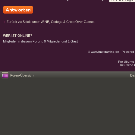
Antwort schreiben
Zurück zu Spiele unter WINE, Cedega & CrossOver Games
WER IST ONLINE?
Mitglieder in diesem Forum: 0 Mitglieder und 1 Gast
© www.linuxgaming.de - Powered
Pro Ubuntu 
Deutsche 
Foren-Übersicht
Da