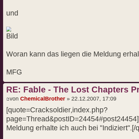
und
Woran kann das liegen die Meldung erhalte
MFG
RE: Fable - The Lost Chapters 
von
ChemicalBrother
» 22.12.2007, 17:09
[quote=Cracksoldier,index.php?
page=Thread&postID=24454#post24454]W
Meldung erhalte ich auch bei "Indiziert".[/