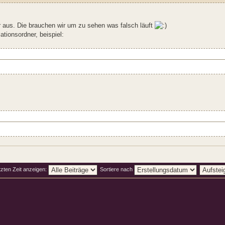
r aus. Die brauchen wir um zu sehen was falsch läuft
tionsordner, beispiel:
tzten Zeit anzeigen:
Sortiere nach