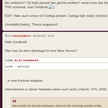
die verdammt? ;D) hatte jemand das gleiche problem? woran kann das li
THX schonmal, euer Grindhold
EDIT: Habs auch schon mit Cedega probiert. Cedega lädt steam nichtmal 
//modedit(cheeky): Thema angepasst!
von
Cheeky@Boinc
» 26.08.2007, 19:15
Hallo Grindhold!
Was hast du denn überhaupt für eine Wine Version?
CODE:
ALLES AUSWÄHLEN
wine --version
...in eine Konsole eingeben.
Informationen zu deiner Hardware wären auch nicht schlecht. CPU, RAM, 
hier wurde ich darauf verwiesen, dass ich die errorlogs posten sollte.