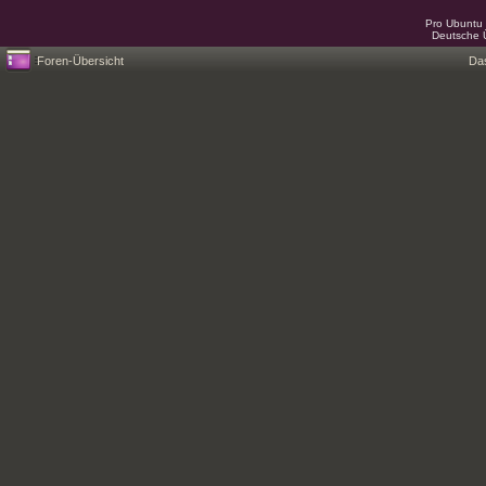
Pro Ubuntu 
Deutsche 
Foren-Übersicht
Da