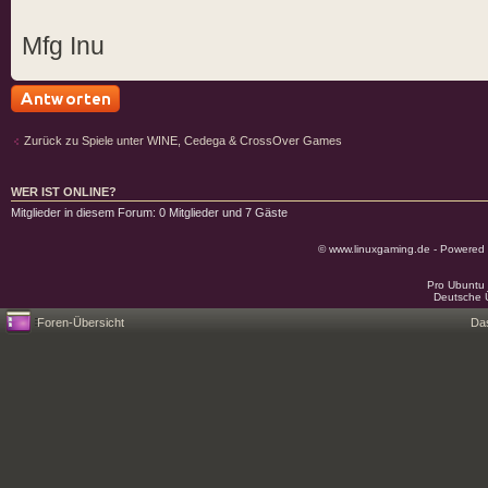
Mfg Inu
Antwort schreiben
Zurück zu Spiele unter WINE, Cedega & CrossOver Games
WER IST ONLINE?
Mitglieder in diesem Forum: 0 Mitglieder und 7 Gäste
© www.linuxgaming.de - Powered
Pro Ubuntu 
Deutsche 
Foren-Übersicht
Da