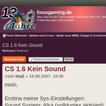
linuxgaming.de
Alles rund um das Thema spielen unter Linux! How-Tos, Spie
Problemlösungen, Diskussionen
Foren-Übersicht
‹
Spielen-unter-Linux
‹
Spiele unter WINE, Cedega & CrossOve
CS 1.6 Kein Sound
Moderator:
Moderator
Antwort schreiben
CS 1.6 Kein Sound
von
inuZ
» 16.06.2007, 19:35
moin,
Erstma meine Sys-Einstellungen:
Sound System: Alsa (vollduplex aktiviert)