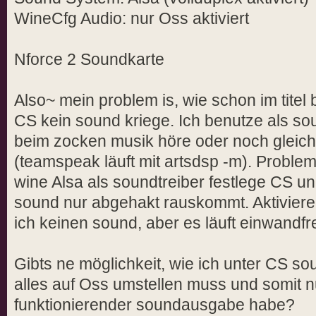
WineCfg Audio: nur Oss aktiviert
Nforce 2 Soundkarte
Also~ mein problem is, wie schon im titel
CS kein sound kriege. Ich benutze als sou
beim zocken musik höre oder noch gleich
(teamspeak läuft mit artsdsp -m). Problem 
wine Alsa als soundtreiber festlege CS un
sound nur abgehakt rauskommt. Aktiviere
ich keinen sound, aber es läuft einwandfrei
Gibts ne möglichkeit, wie ich unter CS so
alles auf Oss umstellen muss und somit 
funktionierender soundausgabe habe?