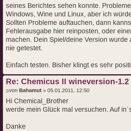
seines Berichtes sehen konnte. Problem
Windows, Wine und Linux, aber ich würde
Sollten Probleme auftauchen, dann kannst
Fehlerausgabe hier reinposten, oder ein
machen. Dein Spiel/deine Version wurde
nie getestet.
Einfach testen. Bisher klingt es sehr positi
Re: Chemicus II wineversion-1.2
von
Bahamut
» 05.01.2011, 12:50
Hi Chemical_Brother
werde mein Glück mal versuchen. Auf in´
Danke