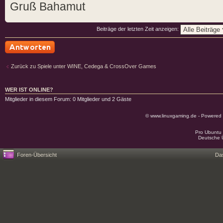
Gruß Bahamut
Beiträge der letzten Zeit anzeigen:
Antwort schreiben
Zurück zu Spiele unter WINE, Cedega & CrossOver Games
WER IST ONLINE?
Mitglieder in diesem Forum: 0 Mitglieder und 2 Gäste
© www.linuxgaming.de - Powered
Pro Ubuntu 
Deutsche 
Foren-Übersicht
Da