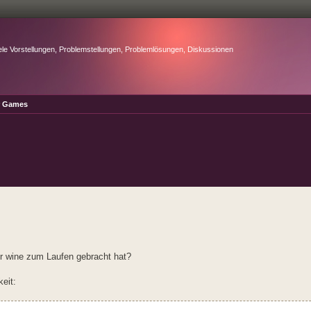
ele Vorstellungen, Problemstellungen, Problemlösungen, Diskussionen
r Games
er wine zum Laufen gebracht hat?
keit: