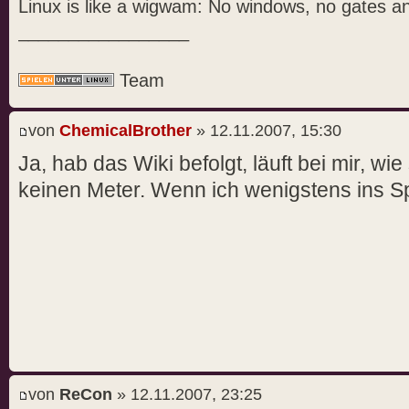
Linux is like a wigwam: No windows, no gates a
_________________
Team
von
ChemicalBrother
» 12.11.2007, 15:30
Ja, hab das Wiki befolgt, läuft bei mir, w
keinen Meter. Wenn ich wenigstens ins S
von
ReCon
» 12.11.2007, 23:25