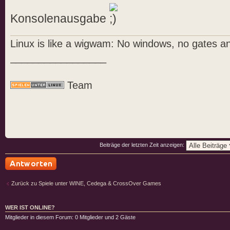
Konsolenausgabe
Linux is like a wigwam: No windows, no gates a
_________________
Team
Beiträge der letzten Zeit anzeigen:
Antwort schreiben
Zurück zu Spiele unter WINE, Cedega & CrossOver Games
WER IST ONLINE?
Mitglieder in diesem Forum: 0 Mitglieder und 2 Gäste