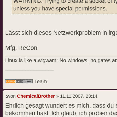
WARNING: Trying to create a socket of t
unless you have special permissions.
Lässt sich dieses Netzwerkproblem in i
Mfg, ReCon
Linux is like a wigwam: No windows, no gates a
_________________
Team
von
ChemicalBrother
» 11.11.2007, 23:14
Ehrlich gesagt wundert es mich, dass du
bekommen hast. Ich glaub, ich probier da