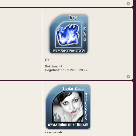
joy
Beiträge:
47
Registriert:
15.05.2008, 20:27
cassmodiah