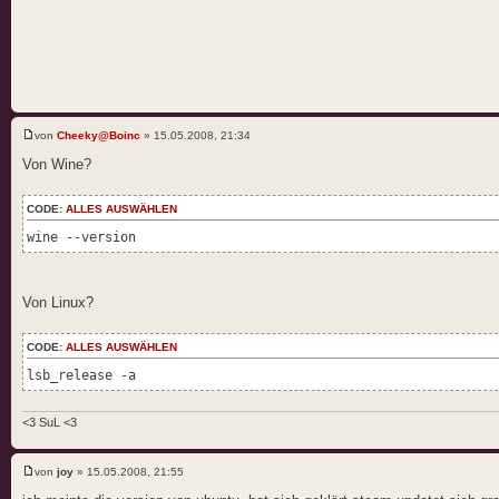
von
Cheeky@Boinc
» 15.05.2008, 21:34
Von Wine?
CODE:
ALLES AUSWÄHLEN
wine --version
Von Linux?
CODE:
ALLES AUSWÄHLEN
lsb_release -a
<3 SuL <3
von
joy
» 15.05.2008, 21:55