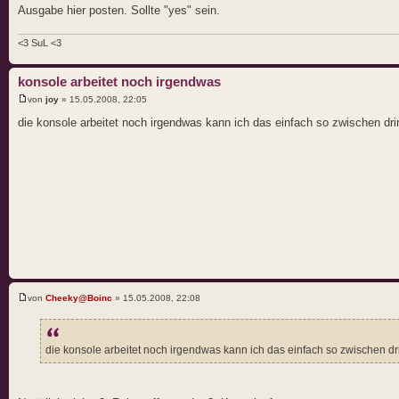
Ausgabe hier posten. Sollte "yes" sein.
<3 SuL <3
konsole arbeitet noch irgendwas
von
joy
» 15.05.2008, 22:05
die konsole arbeitet noch irgendwas kann ich das einfach so zwischen dr
von
Cheeky@Boinc
» 15.05.2008, 22:08
die konsole arbeitet noch irgendwas kann ich das einfach so zwischen d