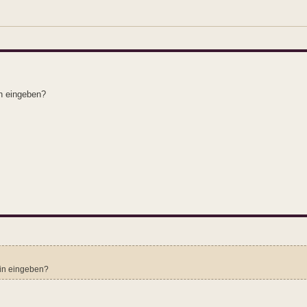
in eingeben?
rin eingeben?