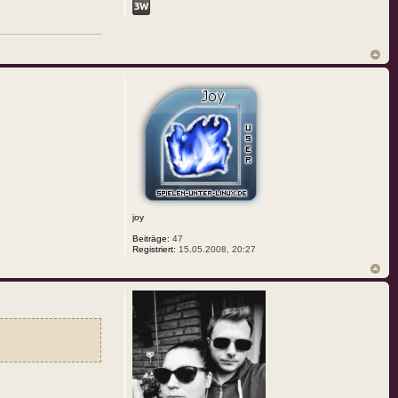
joy
Beiträge:
47
Registriert:
15.05.2008, 20:27