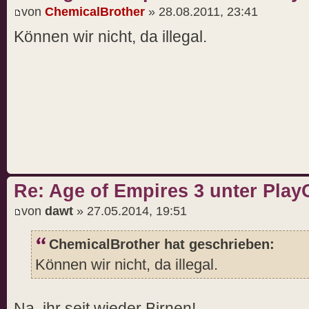
von
ChemicalBrother
» 28.08.2011, 23:41
Können wir nicht, da illegal.
Re: Age of Empires 3 unter PlayO
von
dawt
» 27.05.2014, 19:51
ChemicalBrother hat geschrieben:
Können wir nicht, da illegal.
Na, ihr seit wieder Birnen!