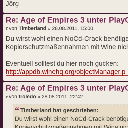
Jörg
Re: Age of Empires 3 unter PlayO
von
Timberland
» 28.08.2011, 15:00
Du wirst wohl einen NoCd-Crack benötige
Kopierschutzmaßennahmen mit Wine nicht
Eventuell solltest du hier noch gucken:
http://appdb.winehq.org/objectManager.p 
Re: Age of Empires 3 unter PlayO
von
troledo
» 28.08.2011, 22:42
Timberland hat geschrieben:
Du wirst wohl einen NoCd-Crack benötige
Kopierschutzmaßennahmen mit Wine nicht