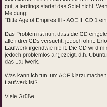
gut, allerdings startet das Spiel nicht. We
Meldung:
"Bitte Age of Empires III - AOE III CD 1 ei
Das Problem ist nun, dass die CD eingeleg
allen drei CDs versucht, jedoch ohne Erf
Laufwerk irgendwie nicht. Die CD wird mir,
jedoch problemlos angezeigt, d.h. Ubuntu
das Laufwerk.
Was kann ich tun, um AOE klarzumachen,
Laufwerk ist?
Viele Grüße,