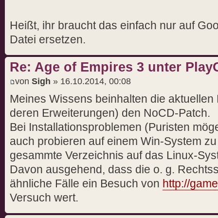
Heißt, ihr braucht das einfach nur auf G
Datei ersetzen.
Re: Age of Empires 3 unter PlayO
von
Sigh
» 16.10.2014, 00:08
Meines Wissens beinhalten die aktuellen
deren Erweiterungen) den NoCD-Patch.
Bei Installationsproblemen (Puristen mö
auch probieren auf einem Win-System zu i
gesammte Verzeichnis auf das Linux-Sys
Davon ausgehend, dass die o. g. Rechtssp
ähnliche Fälle ein Besuch von
http://gam
Versuch wert.