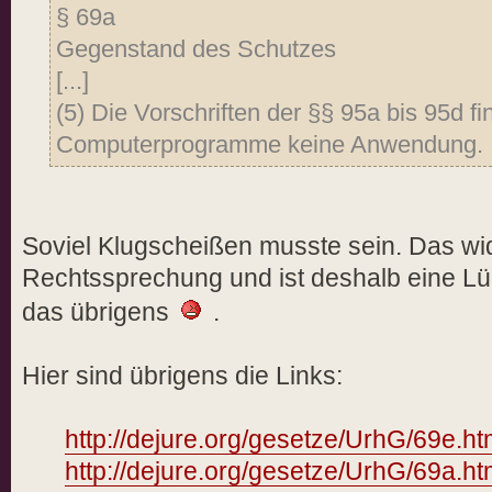
§ 69a
Gegenstand des Schutzes
[...]
(5) Die Vorschriften der §§ 95a bis 95d fi
Computerprogramme keine Anwendung.
Soviel Klugscheißen musste sein. Das wid
Rechtssprechung und ist deshalb eine L
das übrigens
.
Hier sind übrigens die Links:
http://dejure.org/gesetze/UrhG/69e.ht
http://dejure.org/gesetze/UrhG/69a.ht