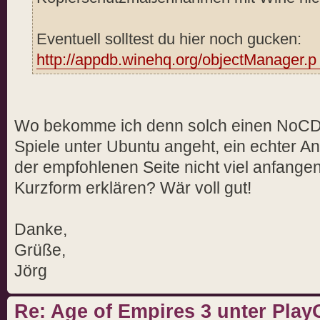
Eventuell solltest du hier noch gucken:
http://appdb.winehq.org/objectManager.p 
Wo bekomme ich denn solch einen NoCD-
Spiele unter Ubuntu angeht, ein echter A
der empfohlenen Seite nicht viel anfangen
Kurzform erklären? Wär voll gut!
Danke,
Grüße,
Jörg
Re: Age of Empires 3 unter PlayO