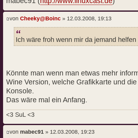
mabec91 (
http://www.linuxcast.de
)
von
Cheeky@Boinc
» 12.03.2008, 19:13
Ich wäre froh wenn mir da jemand helfen
Könnte man wenn man etwas mehr inform
Wine Version, welche Grafikkarte und die
Konsole.
Das wäre mal ein Anfang.
<3 SuL <3
von
mabec91
» 12.03.2008, 19:23