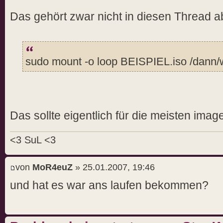
Das gehört zwar nicht in diesen Thread a
sudo mount -o loop BEISPIEL.iso /dann/w
Das sollte eigentlich für die meisten imag
<3 SuL <3
von
MoR4euZ
» 25.01.2007, 19:46
und hat es war ans laufen bekommen?