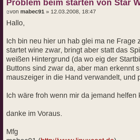
Problem beim starten von Star 
von
mabec91
» 12.03.2008, 18:47
Hallo,
Ich bin neu hier un hab glei ma ne Frage
startet wine zwar, bringt aber statt das Sp
weißen Hintergrund (da wo eig der Startbi
Buttons sind zwar da, aber man erkennt si
mauszeiger in die Hand verwandelt, und p
Ich wäre froh wenn mir da jemand helfen 
danke im Voraus.
Mfg