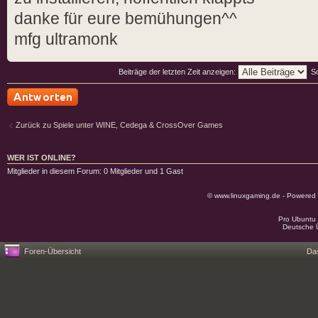
danke für eure bemühungen^^
mfg ultramonk
Beiträge der letzten Zeit anzeigen:
S
Antwort schreiben
Zurück zu Spiele unter WINE, Cedega & CrossOver Games
WER IST ONLINE?
Mitglieder in diesem Forum: 0 Mitglieder und 1 Gast
© www.linuxgaming.de - Powered
Pro Ubuntu 
Deutsche 
Foren-Übersicht
Da