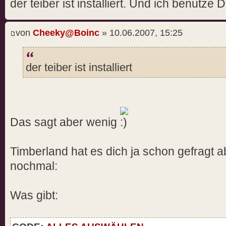
der teiber ist installiert. Und ich benutze 
von
Cheeky@Boinc
» 10.06.2007, 15:25
der teiber ist installiert
Das sagt aber wenig
Timberland hat es dich ja schon gefragt a
nochmal:
Was gibt: