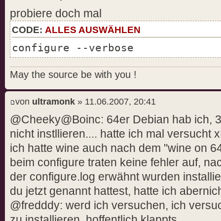
probiere doch mal
CODE:
ALLES AUSWÄHLEN
configure --verbose
May the source be with you !
von
ultramonk
» 11.06.2007, 20:41
@Cheeky@Boinc: 64er Debian hab ich, 32
nicht instllieren.... hatte ich mal versucht 
ich hatte wine auch nach dem "wine on 64bit
beim configure traten keine fehler auf, na
der configure.log erwähnt wurden installiert
du jetzt genannt hattest, hatte ich abernicht 
@fredddy: werd ich versuchen, ich versuc
zu installieren, hoffentlich klappts