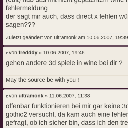
fehlermeldung........
der sagt mir auch, dass direct x fehlen wür
sagen???
Zuletzt geändert von ultramonk am 10.06.2007, 19:39
von
fredddy
» 10.06.2007, 19:46
gehen andere 3d spiele in wine bei dir ?
May the source be with you !
von
ultramonk
» 11.06.2007, 11:38
offenbar funktionieren bei mir gar keine 3
gothic2 versucht, da kam auch eine fehle
gefragt, ob ich sicher bin, dass ich den treib