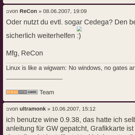
von
ReCon
» 08.06.2007, 19:09
Oder nutzt du evtl. sogar Cedega? Den b
sicherlich weiterhelfen
Mfg, ReCon
Linux is like a wigwam: No windows, no gates a
_________________
Team
von
ultramonk
» 10.06.2007, 15:12
ich benutze wine 0.9.38, das hatte ich sel
anleitung für GW gepatcht, Grafikkarte ist