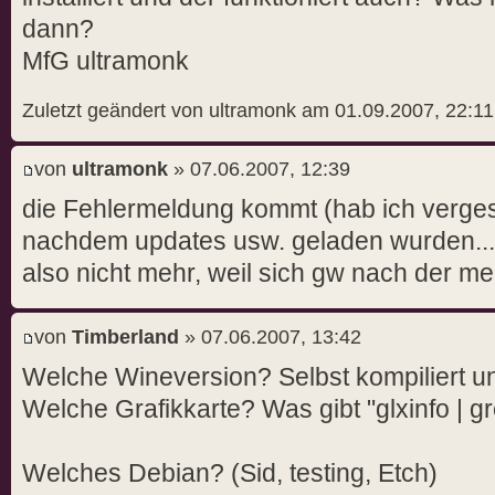
dann?
MfG ultramonk
Zuletzt geändert von ultramonk am 01.09.2007, 22:11
von
ultramonk
» 07.06.2007, 12:39
die Fehlermeldung kommt (hab ich verge
nachdem updates usw. geladen wurden..... 
also nicht mehr, weil sich gw nach der m
von
Timberland
» 07.06.2007, 13:42
Welche Wineversion? Selbst kompiliert u
Welche Grafikkarte? Was gibt "glxinfo | g
Welches Debian? (Sid, testing, Etch)