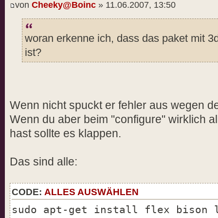
von
Cheeky@Boinc
» 11.06.2007, 13:50
woran erkenne ich, dass das paket mit 3
ist?
Wenn nicht spuckt er fehler aus wegen 
Wenn du aber beim "configure" wirklich al
hast sollte es klappen.
Das sind alle:
CODE:
ALLES AUSWÄHLEN
sudo apt-get install flex bison 