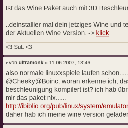
Ist das Wine Paket auch mit 3D Beschleu
..deinstallier mal dein jetziges Wine und 
der Aktuellen Wine Version. ->
klick
<3 SuL <3
von
ultramonk
» 11.06.2007, 13:46
also normale linuxxspiele laufen schon......
@Cheeky@Boinc: woran erkenne ich, das
beschleunigung kompilert ist? ich hab übr
mir das paket nix......
http://ibiblio.org/pub/linux/system/emulat
daher hab ich meine wine version geladen.