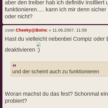
aber den treiber hab ich definitiv instllier
funktionieren..... kann ich mir denn sicher
oder nicht?
von
Cheeky@Boinc
» 11.06.2007, 11:58
Hast du vielleicht nebenbei Compiz oder 
deaktivieren
und der scheint auch zu funktionieren
Woran machst du das fest? Schonmal ein 
probiert?