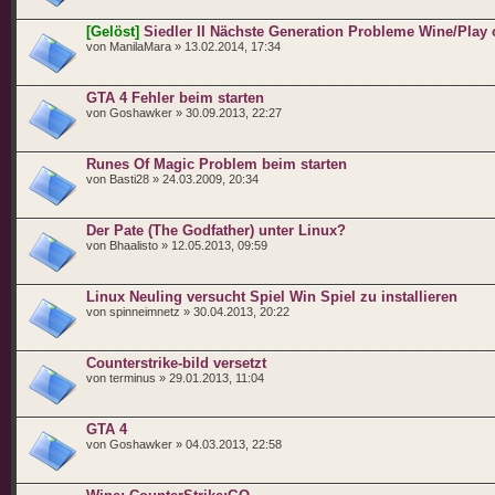
[Gelöst]
Siedler II Nächste Generation Probleme Wine/Play 
von ManilaMara » 13.02.2014, 17:34
GTA 4 Fehler beim starten
von Goshawker » 30.09.2013, 22:27
Runes Of Magic Problem beim starten
von Basti28 » 24.03.2009, 20:34
Der Pate (The Godfather) unter Linux?
von Bhaalisto » 12.05.2013, 09:59
Linux Neuling versucht Spiel Win Spiel zu installieren
von spinneimnetz » 30.04.2013, 20:22
Counterstrike-bild versetzt
von terminus » 29.01.2013, 11:04
GTA 4
von Goshawker » 04.03.2013, 22:58