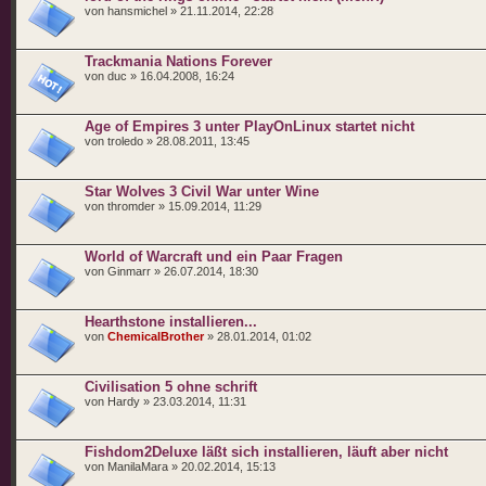
von hansmichel » 21.11.2014, 22:28
Trackmania Nations Forever
von duc » 16.04.2008, 16:24
Age of Empires 3 unter PlayOnLinux startet nicht
von troledo » 28.08.2011, 13:45
Star Wolves 3 Civil War unter Wine
von thromder » 15.09.2014, 11:29
World of Warcraft und ein Paar Fragen
von Ginmarr » 26.07.2014, 18:30
Hearthstone installieren...
von
ChemicalBrother
» 28.01.2014, 01:02
Civilisation 5 ohne schrift
von Hardy » 23.03.2014, 11:31
Fishdom2Deluxe läßt sich installieren, läuft aber nicht
von ManilaMara » 20.02.2014, 15:13