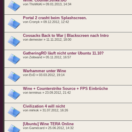
Wine: CounterStrike:GO
von ThoWoKi » 09.01.2013, 14:34
Portal 2 crasht beim Splashscreen.
von Cronyk » 09.12.2012, 12:42
Cossacks Back to War | Blackscreen nach Intro
von demester » 11.11.2012, 18:00
GatheringRO läuft nicht unter Ubuntu 11.10?
von Zeitwand » 05.11.2012, 16:57
Warhammer unter Wine
von EvD » 03.03.2012, 19:14
Wine + Counterstrike Source + FPS Einbrüche
von terminus » 23.09.2012, 21:42
Civilization 4 will nicht
von mirkok » 31.07.2012, 16:26
[Ubuntu] Wine TERA Online
von Gamecard » 25.06.2012, 14:32