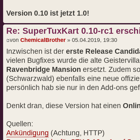
Version 0.10 ist jetzt 1.0!
Re: SuperTuxKart 0.10-rc1 ersch
von
ChemicalBrother
» 05.04.2019, 19:30
Inzwischen ist der
erste Release Candid
vielen Bugfixes wurde die alte Geistervil
Ravenbridge Mansion
ersetzt. Zudem so
(Schwarzwald) ebenfalls eine neue offiziel
persönlich hab sie nur in den Add-ons ge
Denkt dran, diese Version hat einen
Onli
Quellen:
Ankündigung
(Achtung, HTTP)