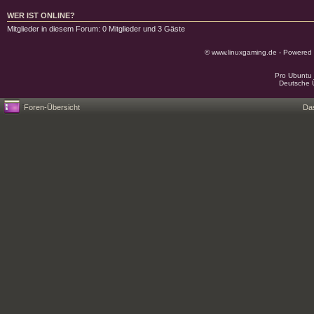
WER IST ONLINE?
Mitglieder in diesem Forum: 0 Mitglieder und 3 Gäste
© www.linuxgaming.de - Powered
Pro Ubuntu 
Deutsche 
Foren-Übersicht
Da