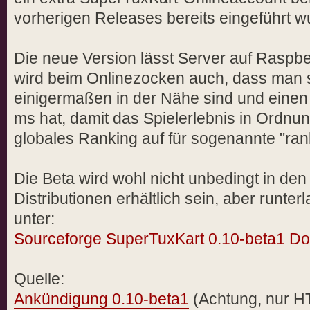
vorherigen Releases bereits eingeführt w
Die neue Version lässt Server auf Raspbe
wird beim Onlinezocken auch, dass man s
einigermaßen in der Nähe sind und einen
ms hat, damit das Spielerlebnis in Ordnun
globales Ranking auf für sogenannte "ra
Die Beta wird wohl nicht unbedingt in den
Distributionen erhältlich sein, aber runte
unter:
Sourceforge SuperTuxKart 0.10-beta1 D
Quelle:
Ankündigung 0.10-beta1
(Achtung, nur H