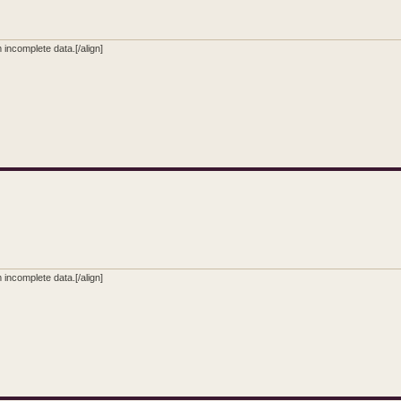
incomplete data.[/align]
incomplete data.[/align]