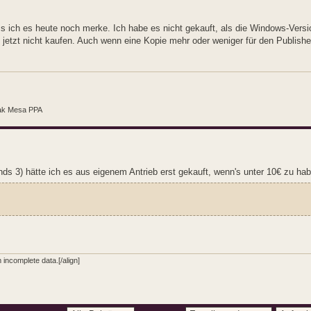
ss ich es heute noch merke. Ich habe es nicht gekauft, als die Windows-Vers
h jetzt nicht kaufen. Auch wenn eine Kopie mehr oder weniger für den Publishe
ak Mesa PPA
ds 3) hätte ich es aus eigenem Antrieb erst gekauft, wenn's unter 10€ zu ha
incomplete data.[/align]