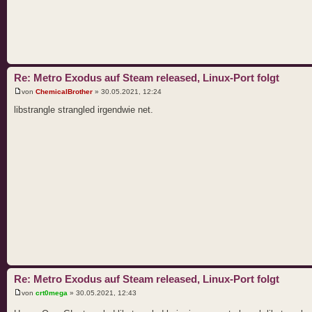
Re: Metro Exodus auf Steam released, Linux-Port folgt
von
ChemicalBrother
» 30.05.2021, 12:24
libstrangle strangled irgendwie net.
Re: Metro Exodus auf Steam released, Linux-Port folgt
von
crt0mega
» 30.05.2021, 12:43