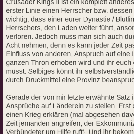
Crusader Kings II ist ein komplett anderes
erster Linie einen Herrscher bzw. dessen D
wichtig, dass einer eurer Dynastie / Blutl
Herrschers, den Laden weiter führt, anson
verloren. Jedoch muss man sich auch dur
Acht nehmen, denn es kann jeder Zeit pa
Einfluss von anderen, Anspruch auf eine 
ganzen Thron erhoben wird und ihr euch 
müsst. Selbiges könnt ihr selbstverständli
durch Druckmittel eine Provinz beanspru
Gerade der von mir letzte erwähnte Satz is
Ansprüche auf Länderein zu stellen. Erst
einen Krieg erklären (mal abgesehen davon
Zeit jemanden angreifen, der Exkommuniz
Verbündeter um Hilfe ruft). Und ihr beko