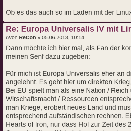
Ob es das auch so im Laden mit der Linux
Re: Europa Universalis IV mit L
von
ReCon
» 05.06.2013, 10:14
Dann möchte ich hier mal, als Fan der k
meinen Senf dazu zugeben:
Für mich ist Europa Universalis eher an d
angelehnt. Es geht hier um direkten Krieg
Bei EU spielt man als eine Nation / Reich
Wirschaftsmacht / Ressourcen entspreche
man Kriege, erobert neues Land und muss
entsprechend aufständischen rechnen. Ebe
Hearts of Iron, nur dass HoI zur Zeit des 2