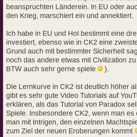
beanspruchten Länderein. In EU oder auc
den Krieg, marschiert ein und annektiert.
Ich habe in EU und HoI bestimmt eine dre
investiert, ebenso wie in CK2 eine zweis
Grund auch mit bestimmter Sicherheit sa
noch das andere etwas mit Civilization zu 
BTW auch sehr gerne spiele
).
Die Lernkurve in CK2 ist deutlich höher a
gibt es sehr gute Video Tutorials auf Yo
erklären, als das Tutorial von Paradox se
Spiele. Insbesondere CK2, wenn man es 
man mit Intrigen, den einzelnen Machtspi
zum Ziel der neuen Eroberungen kommt