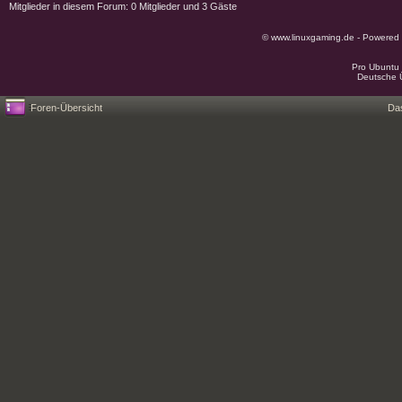
Mitglieder in diesem Forum: 0 Mitglieder und 3 Gäste
© www.linuxgaming.de - Powered
Pro Ubuntu 
Deutsche 
Foren-Übersicht
Da