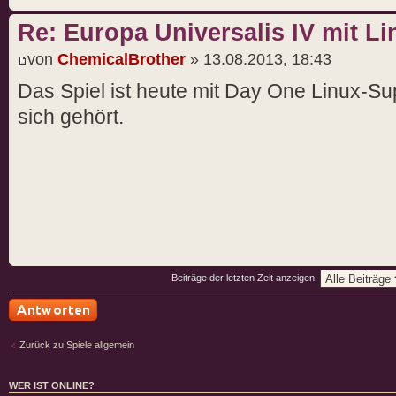
Re: Europa Universalis IV mit L
von
ChemicalBrother
» 13.08.2013, 18:43
Das Spiel ist heute mit Day One Linux-Su
sich gehört.
Beiträge der letzten Zeit anzeigen:
Antwort schreiben
Zurück zu Spiele allgemein
WER IST ONLINE?