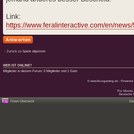
Link:
https://www.feralinteractive.com/en/news/
Antwort schreiben
Zurück zu Spiele allgemein
WER IST ONLINE?
Mitglieder in diesem Forum: 0 Mitglieder und 1 Gast
© www.linuxgaming.de - Powered
Pro Ubuntu 
Deutsche 
Foren-Übersicht
Da