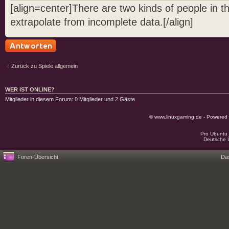
[align=center]There are two kinds of people in 
extrapolate from incomplete data.[/align]
Antwort schreiben
Zurück zu Spiele allgemein
WER IST ONLINE?
Mitglieder in diesem Forum: 0 Mitglieder und 2 Gäste
© www.linuxgaming.de - Powered
Pro Ubuntu 
Deutsche 
Foren-Übersicht
Da