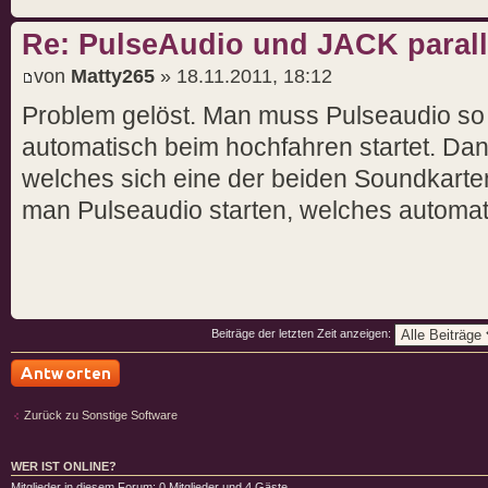
Re: PulseAudio und JACK paralle
von
Matty265
» 18.11.2011, 18:12
Problem gelöst. Man muss Pulseaudio so e
automatisch beim hochfahren startet. Dan
welches sich eine der beiden Soundkarte
man Pulseaudio starten, welches automat
Beiträge der letzten Zeit anzeigen:
Antwort schreiben
Zurück zu Sonstige Software
WER IST ONLINE?
Mitglieder in diesem Forum: 0 Mitglieder und 4 Gäste