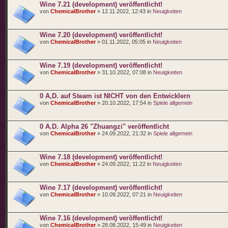
Wine 7.21 (development) veröffentlicht!
von
ChemicalBrother
» 12.11.2022, 12:43 in
Neuigkeiten
Wine 7.20 (development) veröffentlicht!
von
ChemicalBrother
» 01.11.2022, 05:05 in
Neuigkeiten
Wine 7.19 (development) veröffentlicht!
von
ChemicalBrother
» 31.10.2022, 07:08 in
Neuigkeiten
0 A,D. auf Steam ist NICHT von den Entwicklern
von
ChemicalBrother
» 20.10.2022, 17:54 in
Spiele allgemein
0 A.D. Alpha 26 "Zhuangzi" veröffentlicht
von
ChemicalBrother
» 24.09.2022, 21:32 in
Spiele allgemein
Wine 7.18 (development) veröffentlicht!
von
ChemicalBrother
» 24.09.2022, 11:22 in
Neuigkeiten
Wine 7.17 (development) veröffentlicht!
von
ChemicalBrother
» 10.09.2022, 07:21 in
Neuigkeiten
Wine 7.16 (development) veröffentlicht!
von
ChemicalBrother
» 28.08.2022, 15:49 in
Neuigkeiten