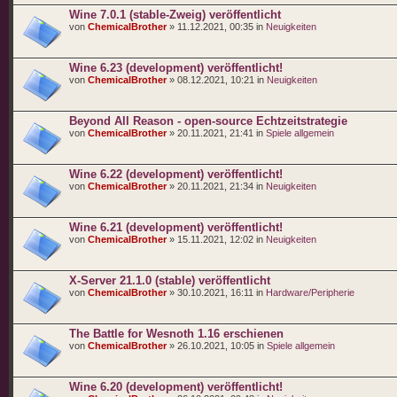
Wine 7.0.1 (stable-Zweig) veröffentlicht
von
ChemicalBrother
» 11.12.2021, 00:35 in
Neuigkeiten
Wine 6.23 (development) veröffentlicht!
von
ChemicalBrother
» 08.12.2021, 10:21 in
Neuigkeiten
Beyond All Reason - open-source Echtzeitstrategie
von
ChemicalBrother
» 20.11.2021, 21:41 in
Spiele allgemein
Wine 6.22 (development) veröffentlicht!
von
ChemicalBrother
» 20.11.2021, 21:34 in
Neuigkeiten
Wine 6.21 (development) veröffentlicht!
von
ChemicalBrother
» 15.11.2021, 12:02 in
Neuigkeiten
X-Server 21.1.0 (stable) veröffentlicht
von
ChemicalBrother
» 30.10.2021, 16:11 in
Hardware/Peripherie
The Battle for Wesnoth 1.16 erschienen
von
ChemicalBrother
» 26.10.2021, 10:05 in
Spiele allgemein
Wine 6.20 (development) veröffentlicht!