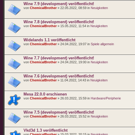
Wine 7.9 (development) veröffentlicht!
von
ChemicalBrother
» 22.05.2022, 08:59 in
Neuigkeiten
Wine 7.8 (development) veröffentlicht!
von
ChemicalBrother
» 15.05.2022, 11:54 in
Neuigkeiten
Widelands 1.1 veröffentlicht
von
ChemicalBrother
» 24.04.2022, 19:07 in
Spiele allgemein
Wine 7.7 (development) veröffentlicht!
von
ChemicalBrother
» 24.04.2022, 19:00 in
Neuigkeiten
Wine 7.6 (development) veröffentlicht!
von
ChemicalBrother
» 11.04.2022, 14:43 in
Neuigkeiten
Mesa 22.0.0 erschienen
von
ChemicalBrother
» 26.03.2022, 15:59 in
Hardware/Peripherie
Wine 7.5 (development) veröffentlicht!
von
ChemicalBrother
» 26.03.2022, 15:52 in
Neuigkeiten
Vkd3d 1.3 veröffentlicht
von
ChemicalBrother
» 15.03.2022, 20:15 in
Neuigkeiten