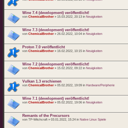
Wine 7.4 (development) veröffentlicht!
von
ChemicalBrother
» 15.03.2022, 20:13 in
Neuigkeiten
Wine 7.3 (development) veröffentlicht!
von
ChemicalBrother
» 26.02.2022, 10:04 in
Neuigkeiten
Proton 7.0 veröffentlicht
von
ChemicalBrother
» 16.02.2022, 10:15 in
Neuigkeiten
Wine 7.2 (development) veröffentlicht!
von
ChemicalBrother
» 15.02.2022, 09:22 in
Neuigkeiten
Vulkan 1.3 erschienen
von
ChemicalBrother
» 05.02.2022, 19:09 in
Hardware/Peripherie
Wine 7.1 (development) veröffentlicht!
von
ChemicalBrother
» 05.02.2022, 19:06 in
Neuigkeiten
Remants of the Precursors
von TP-Witchcraft » 03.01.2022, 15:24 in
Native Linux Spiele