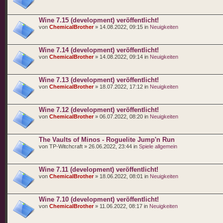
Wine 7.15 (development) veröffentlicht!
von
ChemicalBrother
» 14.08.2022, 09:15 in
Neuigkeiten
Wine 7.14 (development) veröffentlicht!
von
ChemicalBrother
» 14.08.2022, 09:14 in
Neuigkeiten
Wine 7.13 (development) veröffentlicht!
von
ChemicalBrother
» 18.07.2022, 17:12 in
Neuigkeiten
Wine 7.12 (development) veröffentlicht!
von
ChemicalBrother
» 06.07.2022, 08:20 in
Neuigkeiten
The Vaults of Minos - Roguelite Jump'n Run
von TP-Witchcraft » 26.06.2022, 23:44 in
Spiele allgemein
Wine 7.11 (development) veröffentlicht!
von
ChemicalBrother
» 18.06.2022, 08:01 in
Neuigkeiten
Wine 7.10 (development) veröffentlicht!
von
ChemicalBrother
» 11.06.2022, 08:17 in
Neuigkeiten