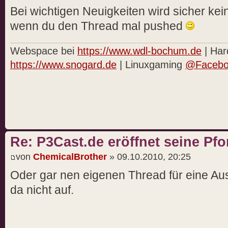
Bei wichtigen Neuigkeiten wird sicher k
wenn du den Thread mal pushed
Webspace bei
https://www.wdl-bochum.de
| Har
https://www.snogard.de
| Linuxgaming
@Facebo
Re: P3Cast.de eröffnet seine Pfo
von
ChemicalBrother
» 09.10.2010, 20:25
Oder gar nen eigenen Thread für eine Aus
da nicht auf.