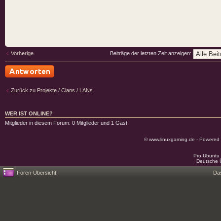
Vorherige
Beiträge der letzten Zeit anzeigen:
Antwort schreiben
Zurück zu Projekte / Clans / LANs
WER IST ONLINE?
Mitglieder in diesem Forum: 0 Mitglieder und 1 Gast
© www.linuxgaming.de - Powered
Pro Ubuntu 
Deutsche 
Foren-Übersicht
Da