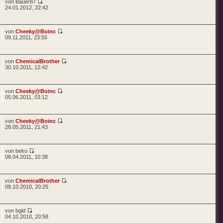
von Bauer87
24.01.2012, 22:42
von
Cheeky@Boinc
09.11.2011, 23:55
von
ChemicalBrother
30.10.2011, 12:42
von
Cheeky@Boinc
05.06.2011, 03:12
von
Cheeky@Boinc
28.05.2011, 21:43
von beko
08.04.2011, 10:38
von
ChemicalBrother
09.10.2010, 20:25
von bgld
04.10.2010, 20:58