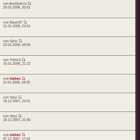
von linuX|sierra
29.02.2008, 20:01
von Bauer87
21.02.2008, 23:52
von Sync
23.01.2008, 09:06
von Tettsch
15.01.2008, 21:22
von
datkev
11.01.2008, 18:30
von Ypsy
18.12.2007, 23:01
von Ypsy
18.12.2007, 21:40
von
datkev
07.12.2007, 17:42