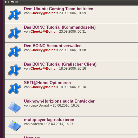
erstellen
THEMEN
Dem Ubuntu Gaming Team beitreten
von
Cheeky@Boinc
» 23.09.2006, 01:59
Das BOINC Tutorial (Kommandozeile)
von
Cheeky@Boinc
» 23.09.2006, 00:31
Den BOINC Account verwalten
von
Cheeky@Boinc
» 22.09.2006, 01:58
Das BOINC Tutorial (Grafischer Client)
von
Cheeky@Boinc
» 18.09.2006, 20:16
SETI@Home Optimieren
von
Cheeky@Boinc
» 14.09.2006, 19:10
Unknown-Horizions sucht Entwickler
von LinuxDonald » 15.06.2016, 16:02
multiplayer lag reduzieren
von badzero » 03.03.2014, 14:27