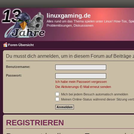
linuxgaming.de
Alles rund um das Thema spielen unter Linux! How-Tos, Spie
Problemlösungen, Diskussionen
Foren-Übersicht
Du musst dich anmelden, um in diesem Forum auf Beiträge z
Benutzername:
Passwort:
Ich habe mein Passwort vergessen
Die Aktivierungs-E-Mail erneut senden
Mich bei jedem Besuch automatisch anmelden
Meinen Online-Status während dieser Sitzung ver
REGISTRIEREN