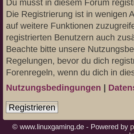
Du musst in diesem Forum regist
Die Registrierung ist in wenigen A
auf weitere Funktionen zuzugreif
registrierten Benutzern auch zus
Beachte bitte unsere Nutzungsb
Regelungen, bevor du dich registr
Forenregeln, wenn du dich in di
Nutzungsbedingungen
|
Datens
Registrieren
© www.linuxgaming.de - Powered by