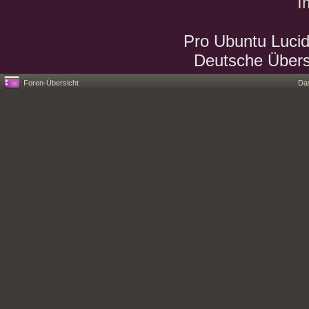
I
Pro Ubuntu Lucid
Deutsche Über
Foren-Übersicht
Da