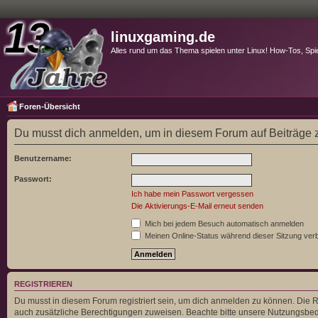
linuxgaming.de
Alles rund um das Thema spielen unter Linux! How-Tos, Spi
Foren-Übersicht
Du musst dich anmelden, um in diesem Forum auf Beiträge z
Benutzername:
Passwort:
Ich habe mein Passwort vergessen
Die Aktivierungs-E-Mail erneut senden
Mich bei jedem Besuch automatisch anmelden
Meinen Online-Status während dieser Sitzung ver
REGISTRIEREN
Du musst in diesem Forum registriert sein, um dich anmelden zu können. Die Re
auch zusätzliche Berechtigungen zuweisen. Beachte bitte unsere Nutzungsbedi