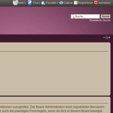
Wiki
|
Chat
|
PasteBin
|
Galerie
Registrieren
Anmelden
Erweiterte Suche
unktionen zuzugreifen. Die Board-Administration kann registrierten Benutzern
e auch die jeweiligen Forenregeln, wenn du dich in diesem Board bewegst.