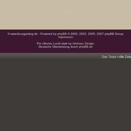
© www.linuxgaming.de - Powered by
phpBB
© 2000, 2002, 2005, 2007 phpBB Group
Impressum
Pro Ubuntu Lucid style by
Ishimaru Design
Deutsche Übersetzung durch
phpBB.de
Das Team
• Alle Zei