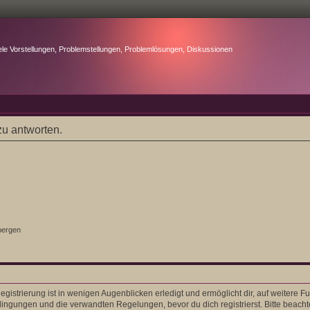
ele Vorstellungen, Problemstellungen, Problemlösungen, Diskussionen
u antworten.
bergen
gistrierung ist in wenigen Augenblicken erledigt und ermöglicht dir, auf weitere F
ngungen und die verwandten Regelungen, bevor du dich registrierst. Bitte beacht