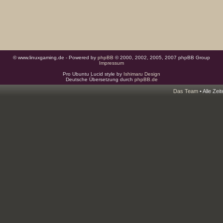
© www.linuxgaming.de - Powered by
phpBB
© 2000, 2002, 2005, 2007 phpBB Group
Impressum
Pro Ubuntu Lucid style by
Ishimaru Design
Deutsche Übersetzung durch
phpBB.de
Das Team
• Alle Zei