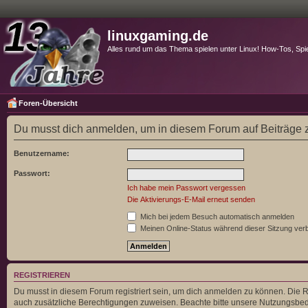
linuxgaming.de
Alles rund um das Thema spielen unter Linux! How-Tos, Spi
Foren-Übersicht
Du musst dich anmelden, um in diesem Forum auf Beiträge z
Benutzername:
Passwort:
Ich habe mein Passwort vergessen
Die Aktivierungs-E-Mail erneut senden
Mich bei jedem Besuch automatisch anmelden
Meinen Online-Status während dieser Sitzung ver
REGISTRIEREN
Du musst in diesem Forum registriert sein, um dich anmelden zu können. Die Re
auch zusätzliche Berechtigungen zuweisen. Beachte bitte unsere Nutzungsbedi