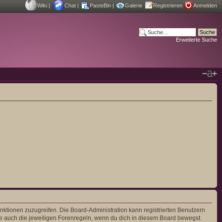
Wiki
|
Chat
|
PasteBin
|
Galerie
Registrieren
Anmelden
Erweiterte Suche
unktionen zuzugreifen. Die Board-Administration kann registrierten Benutzern
e auch die jeweiligen Forenregeln, wenn du dich in diesem Board bewegst.