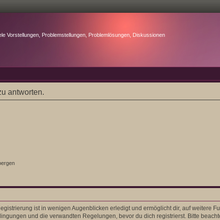
ele Vorstellungen, Problemstellungen, Problemlösungen, Diskussionen
u antworten.
bergen
gistrierung ist in wenigen Augenblicken erledigt und ermöglicht dir, auf weitere F
ngungen und die verwandten Regelungen, bevor du dich registrierst. Bitte beacht