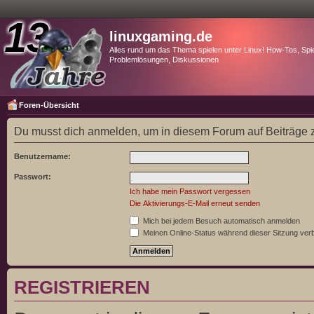
linuxgaming.de
Alles rund um das Thema spielen unter Linux! How-Tos, Spie
Problemlösungen, Diskussionen
Foren-Übersicht
Du musst dich anmelden, um in diesem Forum auf Beiträge z
Benutzername:
Passwort:
Ich habe mein Passwort vergessen
Die Aktivierungs-E-Mail erneut senden
Mich bei jedem Besuch automatisch anmelden
Meinen Online-Status während dieser Sitzung ver
REGISTRIEREN