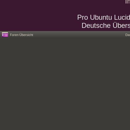
I
Pro Ubuntu Lucid
Deutsche Über
Foren-Übersicht
Da