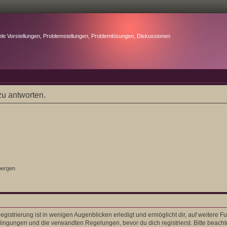
ele Vorstellungen, Problemstellungen, Problemlösungen, Diskussionen
u antworten.
bergen
gistrierung ist in wenigen Augenblicken erledigt und ermöglicht dir, auf weitere F
ngungen und die verwandten Regelungen, bevor du dich registrierst. Bitte beacht