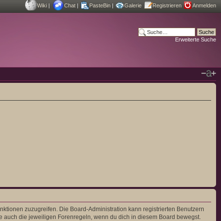
Wiki
|
Chat
|
PasteBin
|
Galerie
Registrieren
Anmelden
Erweiterte Suche
unktionen zuzugreifen. Die Board-Administration kann registrierten Benutzern
e auch die jeweiligen Forenregeln, wenn du dich in diesem Board bewegst.