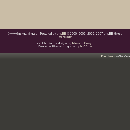
© www.linuxgaming.de - Powered by
phpBB
© 2000, 2002, 2005, 2007 phpBB Group
Impressum
Pro Ubuntu Lucid style by
Ishimaru Design
Deutsche Übersetzung durch
phpBB.de
Das Team
• Alle Zei