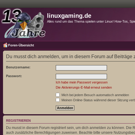
linuxgaming.de
Alles rund um das Thema spielen unter Linux! How-Tos, Spi
Foren-Übersicht
Du musst dich anmelden, um in diesem Forum auf Beiträge z
Benutzername:
Passwort:
Ich habe mein Passwort vergessen
Die Aktivierungs-E-Mail erneut senden
Mich bei jedem Besuch automatisch anmelden
Meinen Online-Status während dieser Sitzung ver
REGISTRIEREN
Du musst in diesem Forum registriert sein, um dich anmelden zu können. Die Re
auch zusätzliche Berechtigungen zuweisen. Beachte bitte unsere Nutzungsbedi