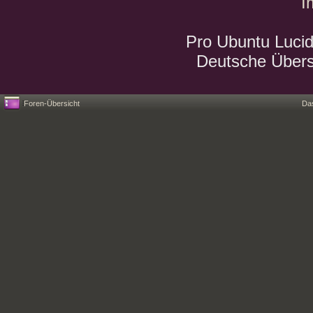
I
Pro Ubuntu Lucid
Deutsche Über
Foren-Übersicht
Da