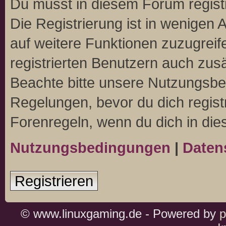
Du musst in diesem Forum regist
Die Registrierung ist in wenigen A
auf weitere Funktionen zuzugreif
registrierten Benutzern auch zus
Beachte bitte unsere Nutzungsb
Regelungen, bevor du dich registr
Forenregeln, wenn du dich in di
Nutzungsbedingungen
|
Datens
Registrieren
© www.linuxgaming.de - Powered by