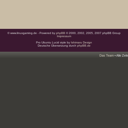
© www.linuxgaming.de - Powered by
phpBB
© 2000, 2002, 2005, 2007 phpBB Group
Impressum
Pro Ubuntu Lucid style by
Ishimaru Design
Deutsche Übersetzung durch
phpBB.de
Das Team
• Alle Zei