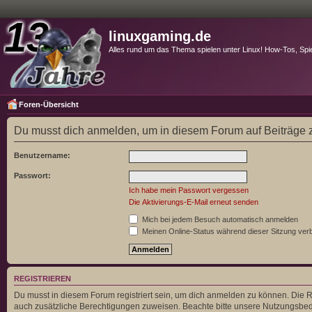
linuxgaming.de
Alles rund um das Thema spielen unter Linux! How-Tos, Spi
Foren-Übersicht
Du musst dich anmelden, um in diesem Forum auf Beiträge z
Benutzername:
Passwort:
Ich habe mein Passwort vergessen
Die Aktivierungs-E-Mail erneut senden
Mich bei jedem Besuch automatisch anmelden
Meinen Online-Status während dieser Sitzung ver
REGISTRIEREN
Du musst in diesem Forum registriert sein, um dich anmelden zu können. Die Re
auch zusätzliche Berechtigungen zuweisen. Beachte bitte unsere Nutzungsbedi