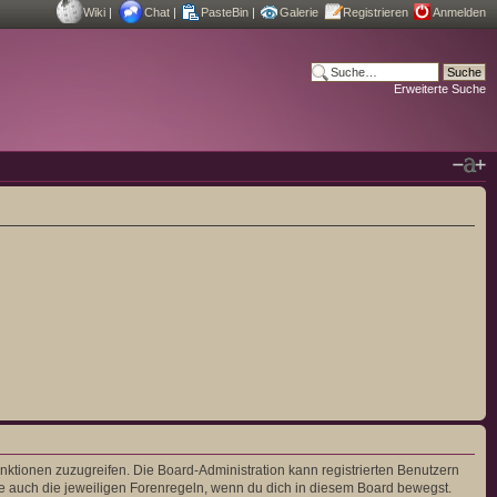
Wiki
|
Chat
|
PasteBin
|
Galerie
Registrieren
Anmelden
Erweiterte Suche
unktionen zuzugreifen. Die Board-Administration kann registrierten Benutzern
e auch die jeweiligen Forenregeln, wenn du dich in diesem Board bewegst.