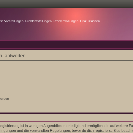
ele Vorstellungen, Problemstellungen, Problemlösungen, Diskussionen
u antworten.
bergen
gistrierung ist in wenigen Augenblicken erledigt und ermöglicht dir, auf weitere F
ngungen und die verwandten Regelungen, bevor du dich registrierst. Bitte beacht