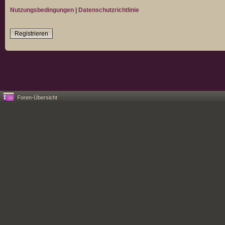
Nutzungsbedingungen
|
Datenschutzrichtlinie
Registrieren
Foren-Übersicht