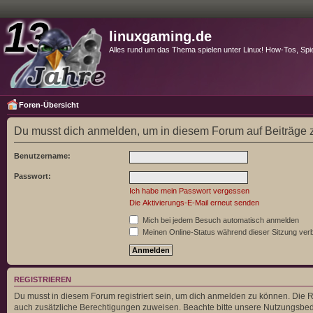
linuxgaming.de
Alles rund um das Thema spielen unter Linux! How-Tos, Spi
Foren-Übersicht
Du musst dich anmelden, um in diesem Forum auf Beiträge z
Benutzername:
Passwort:
Ich habe mein Passwort vergessen
Die Aktivierungs-E-Mail erneut senden
Mich bei jedem Besuch automatisch anmelden
Meinen Online-Status während dieser Sitzung ver
REGISTRIEREN
Du musst in diesem Forum registriert sein, um dich anmelden zu können. Die Re
auch zusätzliche Berechtigungen zuweisen. Beachte bitte unsere Nutzungsbedi