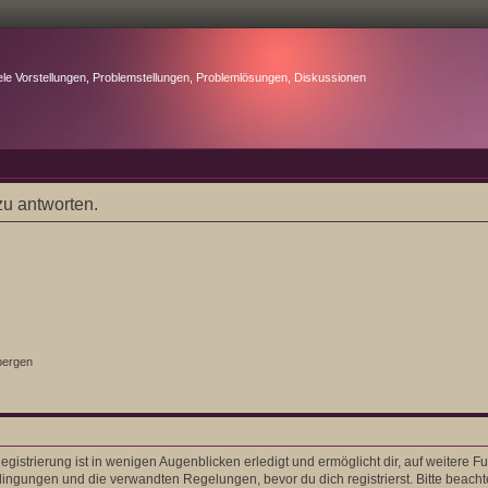
ele Vorstellungen, Problemstellungen, Problemlösungen, Diskussionen
u antworten.
bergen
gistrierung ist in wenigen Augenblicken erledigt und ermöglicht dir, auf weitere F
ngungen und die verwandten Regelungen, bevor du dich registrierst. Bitte beacht