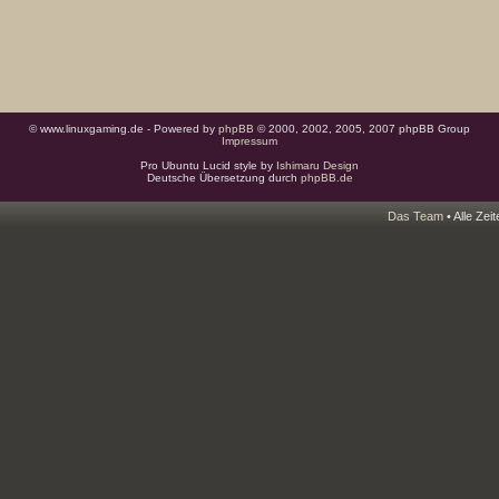
© www.linuxgaming.de - Powered by
phpBB
© 2000, 2002, 2005, 2007 phpBB Group
Impressum
Pro Ubuntu Lucid style by
Ishimaru Design
Deutsche Übersetzung durch
phpBB.de
Das Team
• Alle Zei