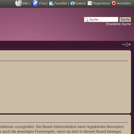
Wiki
|
Chat
|
PasteBin
|
Galerie
Registrieren
Anmelden
Erweiterte Suche
unktionen zuzugreifen. Die Board-Administration kann registrierten Benutzern
e auch die jeweiligen Forenregeln, wenn du dich in diesem Board bewegst.