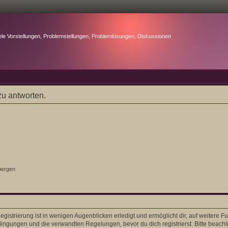
ele Vorstellungen, Problemstellungen, Problemlösungen, Diskussionen
u antworten.
bergen
gistrierung ist in wenigen Augenblicken erledigt und ermöglicht dir, auf weitere F
ngungen und die verwandten Regelungen, bevor du dich registrierst. Bitte beacht