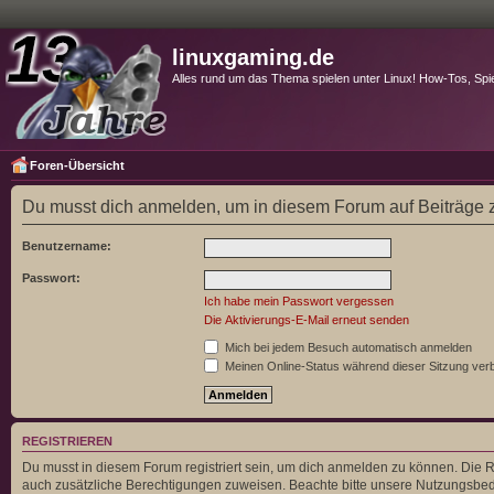
linuxgaming.de
Alles rund um das Thema spielen unter Linux! How-Tos, Spi
Foren-Übersicht
Du musst dich anmelden, um in diesem Forum auf Beiträge z
Benutzername:
Passwort:
Ich habe mein Passwort vergessen
Die Aktivierungs-E-Mail erneut senden
Mich bei jedem Besuch automatisch anmelden
Meinen Online-Status während dieser Sitzung ver
REGISTRIEREN
Du musst in diesem Forum registriert sein, um dich anmelden zu können. Die Re
auch zusätzliche Berechtigungen zuweisen. Beachte bitte unsere Nutzungsbedi