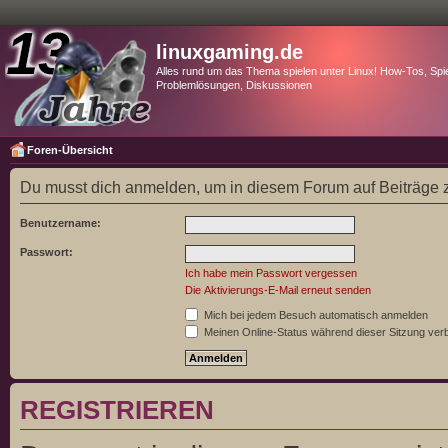
linuxgaming.de
Alles rund um das Thema spielen unter Linux! How-Tos, Spie
Problemlösungen, Diskussionen
Foren-Übersicht
Du musst dich anmelden, um in diesem Forum auf Beiträge z
Benutzername:
Passwort:
Ich habe mein Passwort vergessen
Die Aktivierungs-E-Mail erneut senden
Mich bei jedem Besuch automatisch anmelden
Meinen Online-Status während dieser Sitzung ver
REGISTRIEREN