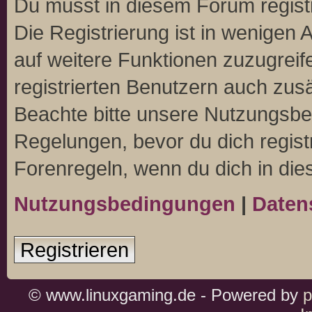
Du musst in diesem Forum regist
Die Registrierung ist in wenigen A
auf weitere Funktionen zuzugreif
registrierten Benutzern auch zus
Beachte bitte unsere Nutzungsb
Regelungen, bevor du dich registr
Forenregeln, wenn du dich in di
Nutzungsbedingungen
|
Datens
Registrieren
© www.linuxgaming.de - Powered by