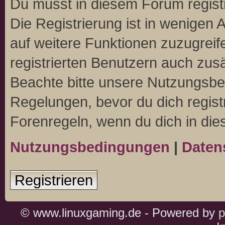
Du musst in diesem Forum regist
Die Registrierung ist in wenigen A
auf weitere Funktionen zuzugreif
registrierten Benutzern auch zus
Beachte bitte unsere Nutzungsb
Regelungen, bevor du dich registr
Forenregeln, wenn du dich in di
Nutzungsbedingungen
|
Datens
Registrieren
© www.linuxgaming.de - Powered by