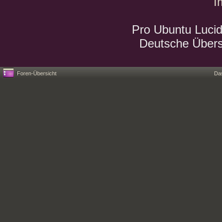
I
Pro Ubuntu Lucid
Deutsche Über
Foren-Übersicht
Da