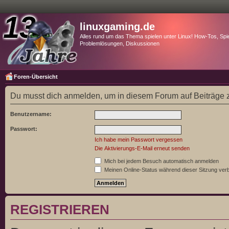
linuxgaming.de
Alles rund um das Thema spielen unter Linux! How-Tos, Spie
Problemlösungen, Diskussionen
Foren-Übersicht
Du musst dich anmelden, um in diesem Forum auf Beiträge z
Benutzername:
Passwort:
Ich habe mein Passwort vergessen
Die Aktivierungs-E-Mail erneut senden
Mich bei jedem Besuch automatisch anmelden
Meinen Online-Status während dieser Sitzung ver
REGISTRIEREN