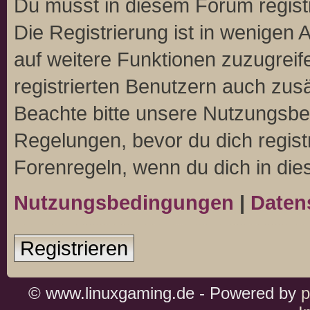
Du musst in diesem Forum regist
Die Registrierung ist in wenigen A
auf weitere Funktionen zuzugreif
registrierten Benutzern auch zus
Beachte bitte unsere Nutzungsb
Regelungen, bevor du dich registr
Forenregeln, wenn du dich in di
Nutzungsbedingungen
|
Datens
Registrieren
© www.linuxgaming.de - Powered by