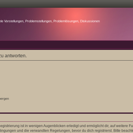
ele Vorstellungen, Problemstellungen, Problemlösungen, Diskussionen
u antworten.
bergen
gistrierung ist in wenigen Augenblicken erledigt und ermöglicht dir, auf weitere F
ngungen und die verwandten Regelungen, bevor du dich registrierst. Bitte beacht