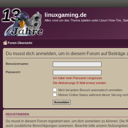
linuxgaming.de
Alles rund um das Thema spielen unter Linux! How-Tos, Spi
Foren-Übersicht
Du musst dich anmelden, um in diesem Forum auf Beiträge z
Benutzername:
Passwort:
Ich habe mein Passwort vergessen
Die Aktivierungs-E-Mail erneut senden
Mich bei jedem Besuch automatisch anmelden
Meinen Online-Status während dieser Sitzung ver
REGISTRIEREN
Du musst in diesem Forum registriert sein, um dich anmelden zu können. Die Re
auch zusätzliche Berechtigungen zuweisen. Beachte bitte unsere Nutzungsbedi