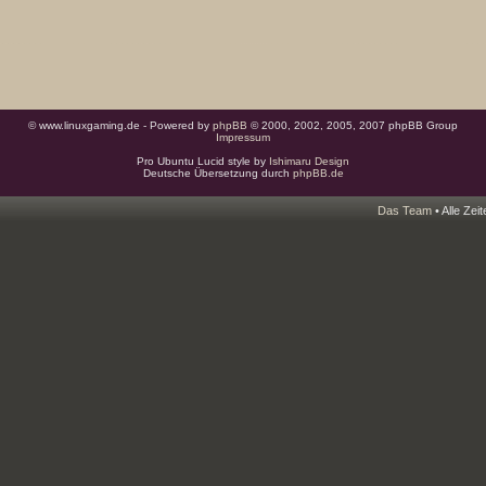
© www.linuxgaming.de - Powered by
phpBB
© 2000, 2002, 2005, 2007 phpBB Group
Impressum
Pro Ubuntu Lucid style by
Ishimaru Design
Deutsche Übersetzung durch
phpBB.de
Das Team
• Alle Zei