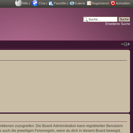
Wiki
|
Chat
|
PasteBin
|
Galerie
Registrieren
Anmelden
Erweiterte Suche
unktionen zuzugreifen. Die Board-Administration kann registrierten Benutzern
e auch die jeweiligen Forenregeln, wenn du dich in diesem Board bewegst.