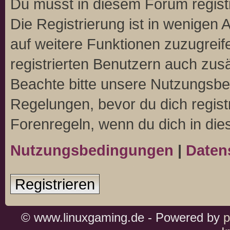
Du musst in diesem Forum regist
Die Registrierung ist in wenigen A
auf weitere Funktionen zuzugreif
registrierten Benutzern auch zus
Beachte bitte unsere Nutzungsb
Regelungen, bevor du dich registr
Forenregeln, wenn du dich in di
Nutzungsbedingungen
|
Datens
Registrieren
© www.linuxgaming.de - Powered by