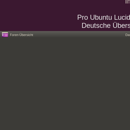
I
Pro Ubuntu Lucid
Deutsche Über
Foren-Übersicht
Da