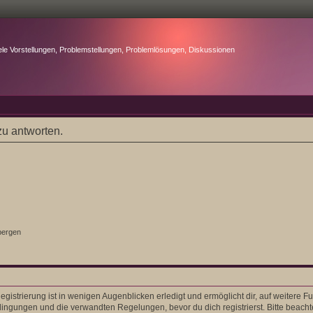
ele Vorstellungen, Problemstellungen, Problemlösungen, Diskussionen
u antworten.
bergen
gistrierung ist in wenigen Augenblicken erledigt und ermöglicht dir, auf weitere F
ngungen und die verwandten Regelungen, bevor du dich registrierst. Bitte beacht