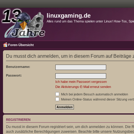
linuxgaming.de
Alles rund um das Thema spielen unter Linux! How-Tos, Spi
Foren-Übersicht
Du musst dich anmelden, um in diesem Forum auf Beiträge z
Benutzername:
Passwort:
Ich habe mein Passwort vergessen
Die Aktivierungs-E-Mail erneut senden
Mich bei jedem Besuch automatisch anmelden
Meinen Online-Status während dieser Sitzung ver
REGISTRIEREN
Du musst in diesem Forum registriert sein, um dich anmelden zu können. Die Re
auch zusätzliche Berechtigungen zuweisen. Beachte bitte unsere Nutzungsbedi