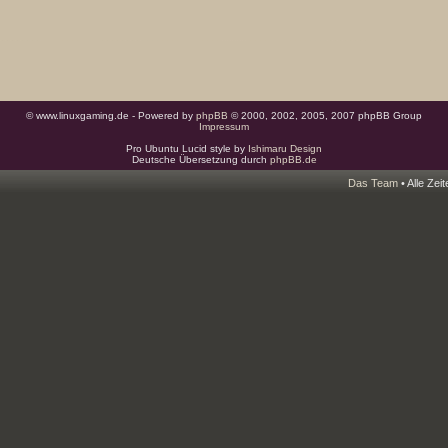
© www.linuxgaming.de - Powered by
phpBB
© 2000, 2002, 2005, 2007 phpBB Group
Impressum
Pro Ubuntu Lucid style by
Ishimaru Design
Deutsche Übersetzung durch
phpBB.de
Das Team
• Alle Zei