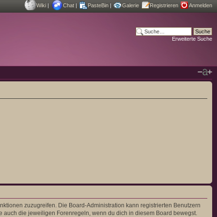
Wiki
|
Chat
|
PasteBin
|
Galerie
Registrieren
Anmelden
Erweiterte Suche
unktionen zuzugreifen. Die Board-Administration kann registrierten Benutzern
e auch die jeweiligen Forenregeln, wenn du dich in diesem Board bewegst.