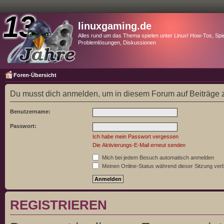
linuxgaming.de
Alles rund um das Thema spielen unter Linux! How-Tos, Spie
Problemlösungen, Diskussionen
Foren-Übersicht
Du musst dich anmelden, um in diesem Forum auf Beiträge z
Benutzername:
Passwort:
Ich habe mein Passwort vergessen
Die Aktivierungs-E-Mail erneut senden
Mich bei jedem Besuch automatisch anmelden
Meinen Online-Status während dieser Sitzung ver
REGISTRIEREN